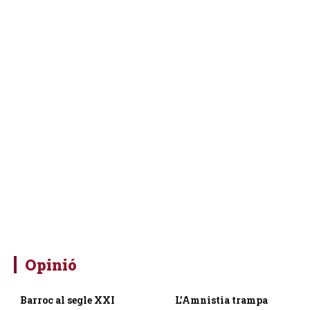
Opinió
Barroc al segle XXI
L’Amnistia trampa