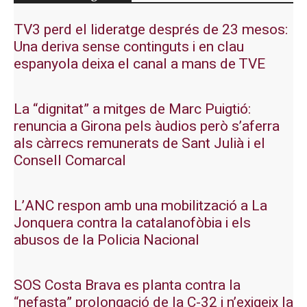
TV3 perd el lideratge després de 23 mesos:
Una deriva sense continguts i en clau
espanyola deixa el canal a mans de TVE
La “dignitat” a mitges de Marc Puigtió:
renuncia a Girona pels àudios però s’aferra
als càrrecs remunerats de Sant Julià i el
Consell Comarcal
L’ANC respon amb una mobilització a La
Jonquera contra la catalanofòbia i els
abusos de la Policia Nacional
SOS Costa Brava es planta contra la
“nefasta” prolongació de la C-32 i n’exigeix la