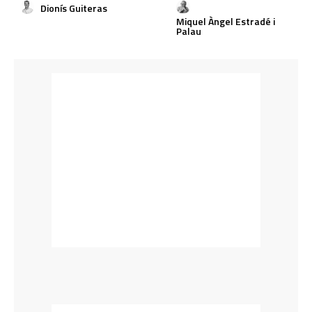
Dionís Guiteras
Miquel Àngel Estradé i
Palau