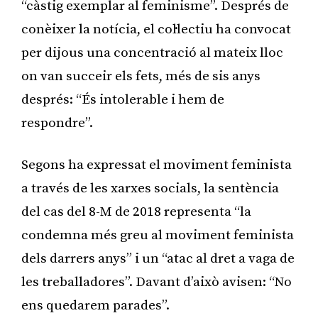
“càstig exemplar al feminisme”. Després de
conèixer la notícia, el col·lectiu ha convocat
per dijous una concentració al mateix lloc
on van succeir els fets, més de sis anys
després: “És intolerable i hem de
respondre”.
Segons ha expressat el moviment feminista
a través de les xarxes socials, la sentència
del cas del 8-M de 2018 representa “la
condemna més greu al moviment feminista
dels darrers anys” i un “atac al dret a vaga de
les treballadores”. Davant d’això avisen: “No
ens quedarem parades”.