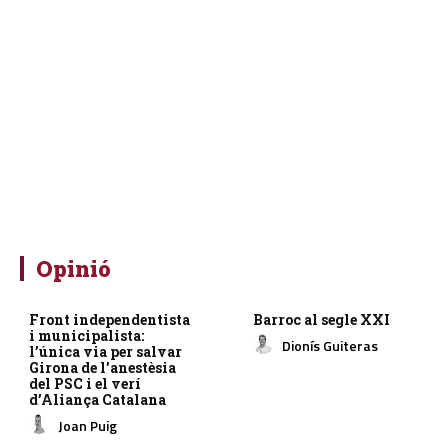
Opinió
Front independentista
Barroc al segle XXI
i municipalista:
Dionís Guiteras
l’única via per salvar
Girona de l’anestèsia
del PSC i el verí
d’Aliança Catalana
Joan Puig