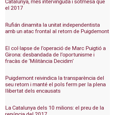
Catalunya, més intervinguda i sotmesa que
el 2017
Rufián dinamita la unitat independentista
amb un atac frontal al retorn de Puigdemont
El col·lapse de l’operació de Marc Puigtió a
Girona: desbandada de l’oportunisme i
fracàs de ‘Militància Decidim’
Puigdemont reivindica la transparència del
seu retorn i manté el pols ferm per la plena
llibertat dels encausats
La Catalunya dels 10 milions: el preu de la
renúncia del 2017