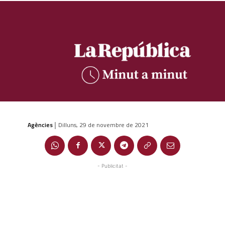
Agències
Dilluns, 29 de novembre de 2021
|
- Publicitat -