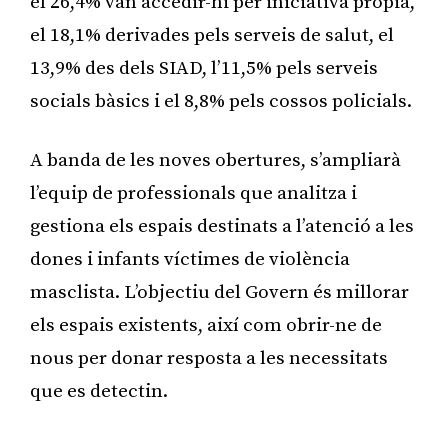
el 26,4% van accedir-hi per iniciativa pròpia,
el 18,1% derivades pels serveis de salut, el
13,9% des dels SIAD, l’11,5% pels serveis
socials bàsics i el 8,8% pels cossos policials.
A banda de les noves obertures, s’ampliarà
l’equip de professionals que analitza i
gestiona els espais destinats a l’atenció a les
dones i infants víctimes de violència
masclista. L’objectiu del Govern és millorar
els espais existents, així com obrir-ne de
nous per donar resposta a les necessitats
que es detectin.
Publicitat