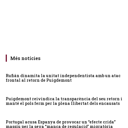
Més notícies
Rufián dinamita la unitat independentista amb un atac
frontal al retorn de Puigdemont
Puigdemont reivindica la transparència del seu retorn i
manté el pols ferm per la plena llibertat dels encausats
Portugal acusa Espanya de provocar un “efecte crida”
massiu per la seva “manca de regulació” migratòria