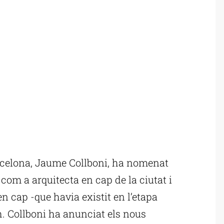
rcelona, Jaume Collboni, ha nomenat
com a arquitecta en cap de la ciutat i
en cap -que havia existit en l’etapa
h. Collboni ha anunciat els nous