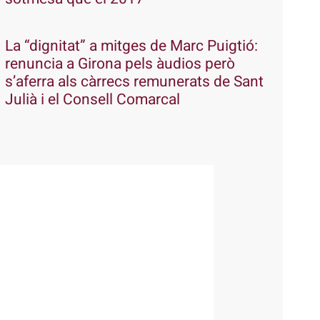
La “dignitat” a mitges de Marc Puigtió:
renuncia a Girona pels àudios però
s’aferra als càrrecs remunerats de Sant
Julià i el Consell Comarcal