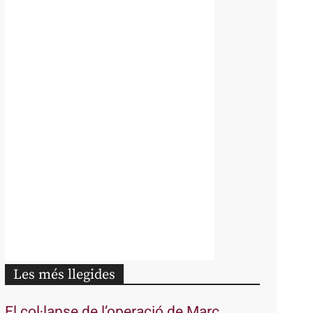
Les més llegides
El col·lapse de l’operació de Marc