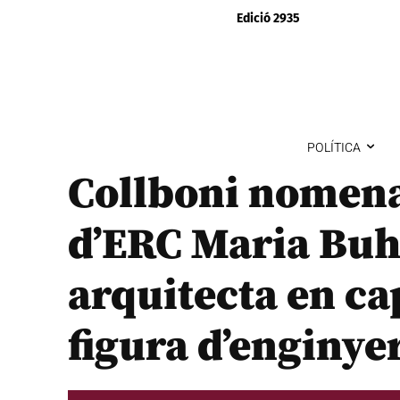
Edició 2935
POLÍTICA
Collboni nomena
d’ERC Maria Buh
arquitecta en ca
figura d’enginye