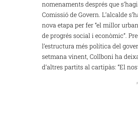
nomenaments després que s’hagi c
Comissió de Govern. L’alcalde s’
nova etapa per fer “el millor urba
de progrés social i econòmic”. Pr
l’estructura més política del gove
setmana vinent, Collboni ha deixa
d’altres partits al cartipàs: “El no
P