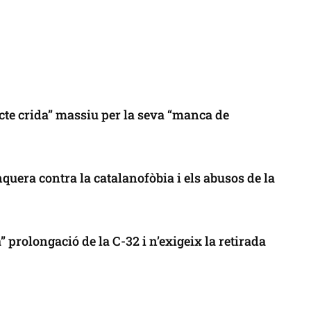
cte crida” massiu per la seva “manca de
uera contra la catalanofòbia i els abusos de la
 prolongació de la C-32 i n’exigeix la retirada