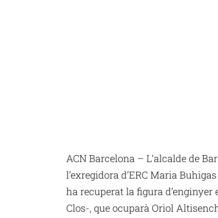
ACN Barcelona – L’alcalde de Ba
l’exregidora d’ERC Maria Buhigas 
ha recuperat la figura d’enginyer 
Clos-, que ocuparà Oriol Altisenc