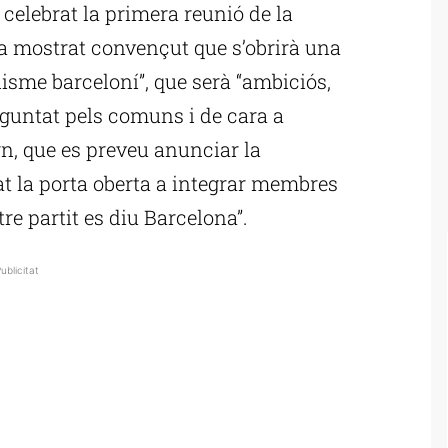
elebrat la primera reunió de la
ha mostrat convençut que s’obrirà una
nisme barceloní”, que serà “ambiciós,
eguntat pels comuns i de cara a
rn, que es preveu anunciar la
t la porta oberta a integrar membres
stre partit es diu Barcelona”.
ublicitat