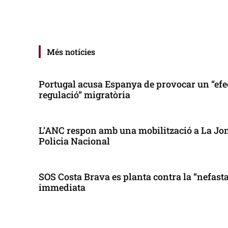
Més notícies
Portugal acusa Espanya de provocar un “efe
regulació” migratòria
L’ANC respon amb una mobilització a La Jonq
Policia Nacional
SOS Costa Brava es planta contra la “nefasta”
immediata