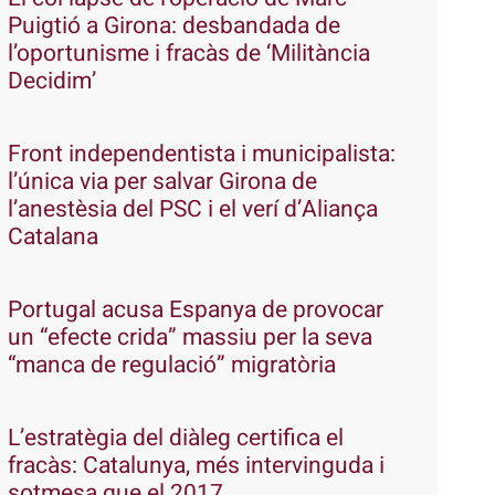
Puigtió a Girona: desbandada de
l’oportunisme i fracàs de ‘Militància
Decidim’
Front independentista i municipalista:
l’única via per salvar Girona de
l’anestèsia del PSC i el verí d’Aliança
Catalana
Portugal acusa Espanya de provocar
un “efecte crida” massiu per la seva
“manca de regulació” migratòria
L’estratègia del diàleg certifica el
fracàs: Catalunya, més intervinguda i
sotmesa que el 2017