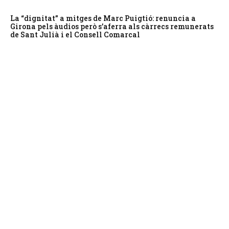
La “dignitat” a mitges de Marc Puigtió: renuncia a
Girona pels àudios però s’aferra als càrrecs remunerats
de Sant Julià i el Consell Comarcal