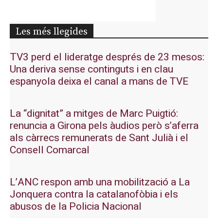
Les més llegides
TV3 perd el lideratge després de 23 mesos:
Una deriva sense continguts i en clau
espanyola deixa el canal a mans de TVE
La “dignitat” a mitges de Marc Puigtió:
renuncia a Girona pels àudios però s’aferra
als càrrecs remunerats de Sant Julià i el
Consell Comarcal
L’ANC respon amb una mobilització a La
Jonquera contra la catalanofòbia i els
abusos de la Policia Nacional