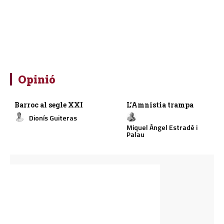
Opinió
Barroc al segle XXI
L’Amnistia trampa
Dionís Guiteras
Miquel Àngel Estradé i
Palau