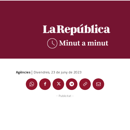
Agències
Divendres, 23 de juny de 2023
|
- Publicitat -