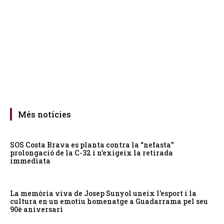
Més notícies
SOS Costa Brava es planta contra la “nefasta”
prolongació de la C-32 i n’exigeix la retirada
immediata
La memòria viva de Josep Sunyol uneix l’esport i la
cultura en un emotiu homenatge a Guadarrama pel seu
90è aniversari