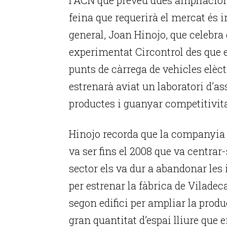
feina que requerirà el mercat és i
general, Joan Hinojo, que celebra
experimentat Circontrol des que el
punts de càrrega de vehicles elèc
estrenarà aviat un laboratori d’a
productes i guanyar competitivita
Hinojo recorda que la companyia v
va ser fins el 2008 que va centrar-
sector els va dur a abandonar les 
per estrenar la fàbrica de Viladec
segon edifici per ampliar la pro
gran quantitat d’espai lliure que 