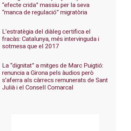
“efecte crida” massiu per la seva
“manca de regulació” migratòria
L’estratègia del diàleg certifica el
fracàs: Catalunya, més intervinguda i
sotmesa que el 2017
La “dignitat” a mitges de Marc Puigtió:
renuncia a Girona pels àudios però
s’aferra als càrrecs remunerats de Sant
Julià i el Consell Comarcal