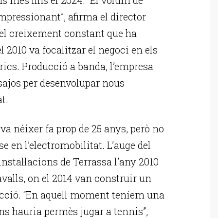
mpressionant”, afirma el director
 el creixement constant que ha
 2010 va focalitzar el negoci en els
trics. Producció a banda, l’empresa
ssajos per desenvolupar nous
t.
a néixer fa prop de 25 anys, però no
se en l’electromobilitat. L’auge del
instal·lacions de Terrassa l’any 2010
avalls, on el 2014 van construir un
ducció. “En aquell moment teníem una
ens hauria permès jugar a tennis”,