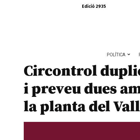
Edició 2935
POLÍTICA
Circontrol dupli
i preveu dues a
la planta del Vall