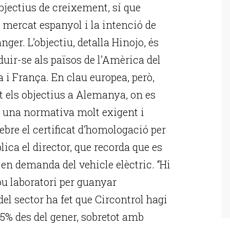
bjectius de creixement, sí que
 mercat espanyol i la intenció de
nger. L’objectiu, detalla Hinojo, és
uir-se als països de l’Amèrica del
a i França. En clau europea, però,
 els objectius a Alemanya, on es
e una normativa molt exigent i
rebre el certificat d’homologació per
lica el director, que recorda que es
 en demanda del vehicle elèctric. “Hi
u laboratori per guanyar
el sector ha fet que Circontrol hagi
,5% des del gener, sobretot amb