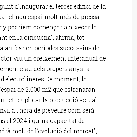
unt d’inaugurar el tercer edifici de la
par el nou espai molt més de pressa,
ny podríem començar a aixecar la
nt en la cinquena”, afirma, tot
a arribar en períodes successius de
ector viu un creixement interanual de
ement clau dels propers anys la
 d’electrolineres.De moment, la
’espai de 2.000 m2 que estrenaran
rmeti duplicar la producció actual.
vi, a l’hora de preveure com serà
ins el 2024 i quina capacitat de
rà molt de l’evolució del mercat”,