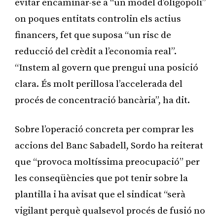
evitar encaminar-se a “un model d’oligopoli”
on poques entitats controlin els actius
financers, fet que suposa “un risc de
reducció del crèdit a l’economia real”.
“Instem al govern que prengui una posició
clara. És molt perillosa l’accelerada del
procés de concentració bancària”, ha dit.
Sobre l’operació concreta per comprar les
accions del Banc Sabadell, Sordo ha reiterat
que “provoca moltíssima preocupació” per
les conseqüències que pot tenir sobre la
plantilla i ha avisat que el sindicat “serà
vigilant perquè qualsevol procés de fusió no