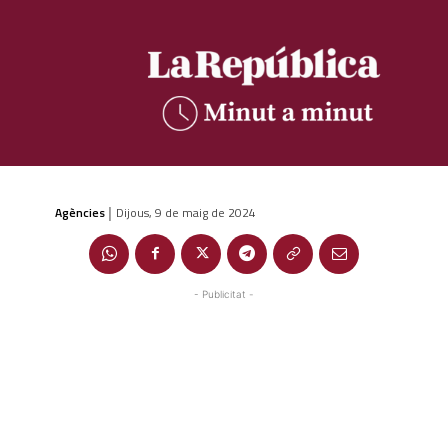
Agències
Dijous, 9 de maig de 2024
|
- Publicitat -