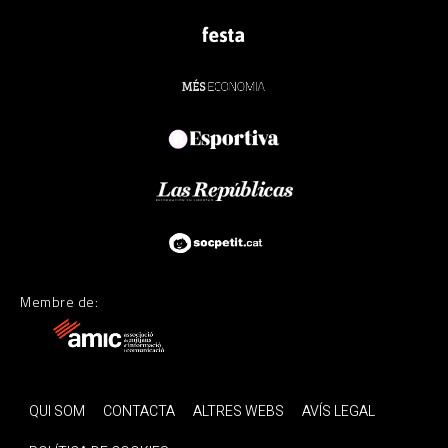
Membre de:
QUI SOM
CONTACTA
ALTRES WEBS
AVÍS LEGAL