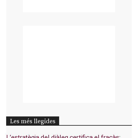
Les més llegides
L’estratègia del diàleg certifica el fracàs: