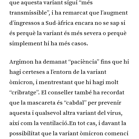
que aquesta variant sigui “més
transmissible”, i ha remarcat que l’augment
d’ingressos a Sud-àfrica encara no se sap si
és perquè la variant és més severa o perquè
simplement hi ha més casos.
Argimon ha demanat “paciència” fins que hi
hagi certeses a l’entorn de la variant
òmicron, i mentrestant que hi hagi molt
“cribratge”. El conseller també ha recordat
que la mascareta és “cabdal” per prevenir
aquesta i qualsevol altra variant del virus,
així com la ventilació.En tot cas, i davant la
possibilitat que la variant òmicron comenci