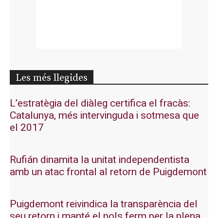
Les més llegides
L’estratègia del diàleg certifica el fracàs:
Catalunya, més intervinguda i sotmesa que
el 2017
Rufián dinamita la unitat independentista
amb un atac frontal al retorn de Puigdemont
Puigdemont reivindica la transparència del
seu retorn i manté el pols ferm per la plena