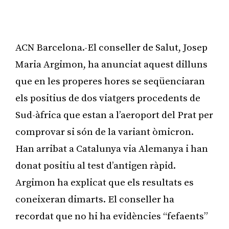
ACN Barcelona.-El conseller de Salut, Josep
Maria Argimon, ha anunciat aquest dilluns
que en les properes hores se seqüenciaran
els positius de dos viatgers procedents de
Sud-àfrica que estan a l’aeroport del Prat per
comprovar si són de la variant òmicron.
Han arribat a Catalunya via Alemanya i han
donat positiu al test d’antigen ràpid.
Argimon ha explicat que els resultats es
coneixeran dimarts. El conseller ha
recordat que no hi ha evidències “fefaents”