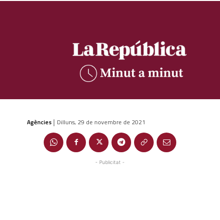
Agències
Dilluns, 29 de novembre de 2021
|
- Publicitat -