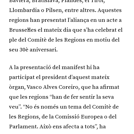
Baviera, Bratislava, Flandes, el Tirol,
Llombardia o Pilsen, entre altres. Aquestes
regions han presentat l’aliança en un acte a
Brussel·les el mateix dia que s’ha celebrat el
ple del Comitè de les Regions en motiu del
seu 30è aniversari.
A la presentació del manifest hi ha
participat el president d’aquest mateix
òrgan, Vasco Alves Coreiro, que ha afirmat
que les regions “han de fer sentir la seva
veu”. “No és només un tema del Comitè de
les Regions, de la Comissió Europea o del
Parlament. Això ens afecta a tots”, ha