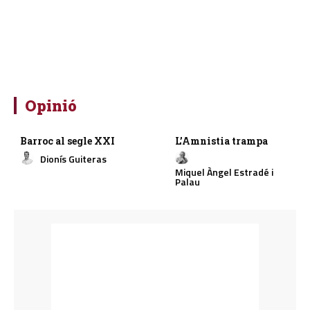
Opinió
Barroc al segle XXI
L’Amnistia trampa
Dionís Guiteras
Miquel Àngel Estradé i
Palau