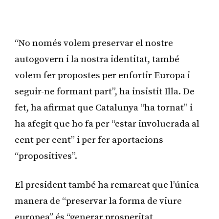
Publicitat
“No només volem preservar el nostre
autogovern i la nostra identitat, també
volem fer propostes per enfortir Europa i
seguir-ne formant part”, ha insistit Illa. De
fet, ha afirmat que Catalunya “ha tornat” i
ha afegit que ho fa per “estar involucrada al
cent per cent” i per fer aportacions
“propositives”.
El president també ha remarcat que l’única
manera de “preservar la forma de viure
europea” és “generar prosperitat