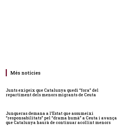
Més notícies
Junts exigeix que Catalunya quedi “fora” del
repartiment dels menors migrants de Ceuta
Junqueras demana a l’Estat que assumeixi
“responsabilitats” pel “drama humà” a Ceuta i avança
que Catalunya haurà de continuar acollint menors