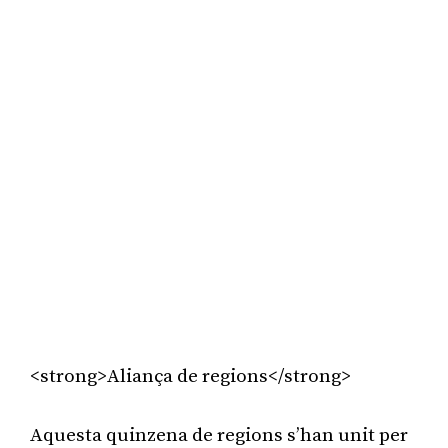
<strong>Aliança de regions</strong>
Aquesta quinzena de regions s’han unit per