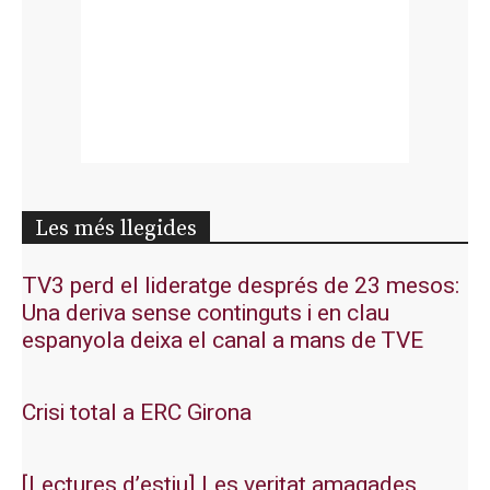
Les més llegides
TV3 perd el lideratge després de 23 mesos:
Una deriva sense continguts i en clau
espanyola deixa el canal a mans de TVE
Crisi total a ERC Girona
[Lectures d’estiu] Les veritat amagades