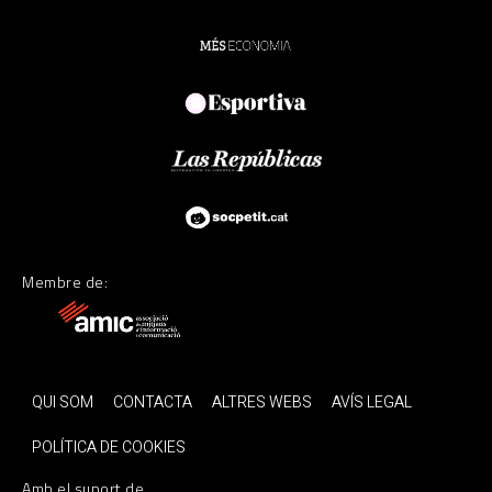
Membre de:
QUI SOM
CONTACTA
ALTRES WEBS
AVÍS LEGAL
POLÍTICA DE COOKIES
Amb el suport de