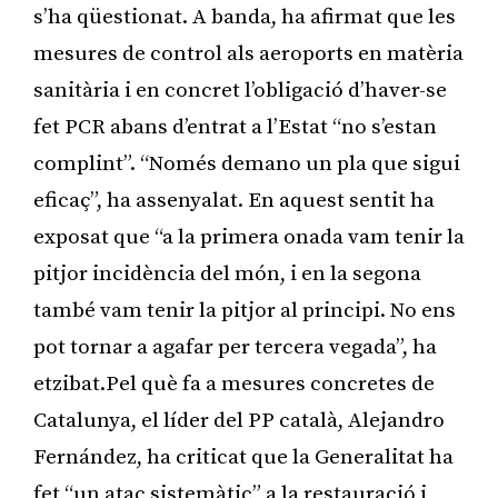
s’ha qüestionat. A banda, ha afirmat que les
mesures de control als aeroports en matèria
sanitària i en concret l’obligació d’haver-se
fet PCR abans d’entrat a l’Estat “no s’estan
complint”. “Només demano un pla que sigui
eficaç”, ha assenyalat. En aquest sentit ha
exposat que “a la primera onada vam tenir la
pitjor incidència del món, i en la segona
també vam tenir la pitjor al principi. No ens
pot tornar a agafar per tercera vegada”, ha
etzibat.Pel què fa a mesures concretes de
Catalunya, el líder del PP català, Alejandro
Fernández, ha criticat que la Generalitat ha
fet “un atac sistemàtic” a la restauració i