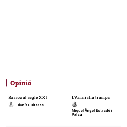
Opinió
Barroc al segle XXI
L’Amnistia trampa
Dionís Guiteras
Miquel Àngel Estradé i
Palau