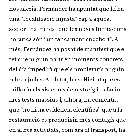
hostaleria. Fernández ha apuntat que hi ha
una “focalització injusta” cap a aquest
sector i ha indicat que les noves limitacions
horàries són “un tancament encobert”. A
més, Fernández ha posat de manifest que el
fet que puguin obrir en moments concrets
del dia impedirà que els propietaris puguin
rebre ajudes. Amb tot, ha sol·licitat que es
millorin els sistemes de rastreig i es facin
més tests massius i, alhora, ha comentat
que “no hi ha evidència científica” que a la
restauració es produeixin més contagis que
en altres activitats, com ara el transport, ha