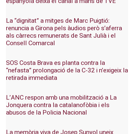
espanyola deixa el canal a mans de TVE
La “dignitat” a mitges de Marc Puigtió:
renuncia a Girona pels àudios però s’aferra
als càrrecs remunerats de Sant Julià i el
Consell Comarcal
SOS Costa Brava es planta contra la
“nefasta” prolongació de la C-32 i n’exigeix la
retirada immediata
L’ANC respon amb una mobilització a La
Jonquera contra la catalanofòbia i els
abusos de la Policia Nacional
La memòria viva de Josep Sunyol uneix