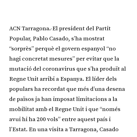
ACN Tarragona.-El president del Partit
Popular, Pablo Casado, s’ha mostrat
“sorprès” perquè el govern espanyol “no
hagi concretat mesures” per evitar que la
mutació del coronavirus que s’ha produït al
Regne Unit arribi a Espanya. El líder dels
populars ha recordat que més d’una desena
de països ja han imposat limitacions a la
mobilitat amb el Regne Unit i que “només
avui hi ha 200 vols” entre aquest país i
l’Estat. En una visita a Tarragona, Casado