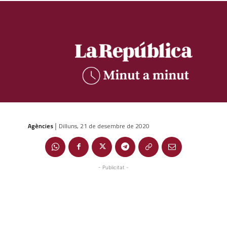
Agències
Dilluns, 21 de desembre de 2020
|
- Publicitat -