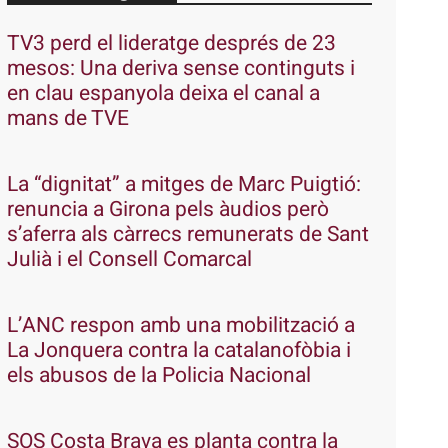
TV3 perd el lideratge després de 23
mesos: Una deriva sense continguts i
en clau espanyola deixa el canal a
mans de TVE
La “dignitat” a mitges de Marc Puigtió:
renuncia a Girona pels àudios però
s’aferra als càrrecs remunerats de Sant
Julià i el Consell Comarcal
L’ANC respon amb una mobilització a
La Jonquera contra la catalanofòbia i
els abusos de la Policia Nacional
SOS Costa Brava es planta contra la