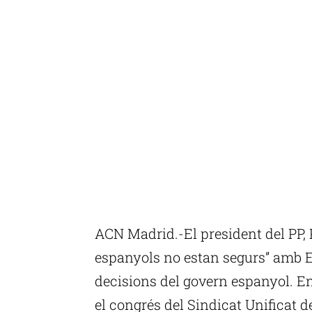
ACN Madrid.-El president del PP, 
espanyols no estan segurs” amb E
decisions del govern espanyol. E
el congrés del Sindicat Unificat d