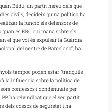
quan Bildu, un partit hereu dels que
dies civils, decideix quina política ha
ealitzar la funció els defensors de
its quan és ERC qui mana sobre els
an el que vol és expulsar la Guàrdia
Nacional del centre de Barcelona”, ha
anyols tampoc poden estar “tranquils
 la influència sobre la política de
essors confessos i condemnats per
l PP ha reivindicat que el seu partit
ns dels cossos de seguretat i ha