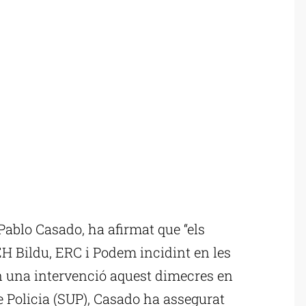
Pablo Casado, ha afirmat que “els
H Bildu, ERC i Podem incidint en les
n una intervenció aquest dimecres en
e Policia (SUP), Casado ha assegurat