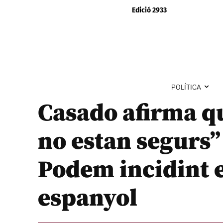
Edició 2933
POLÍTICA
Casado afirma qu
no estan segurs”
Podem incidint e
espanyol