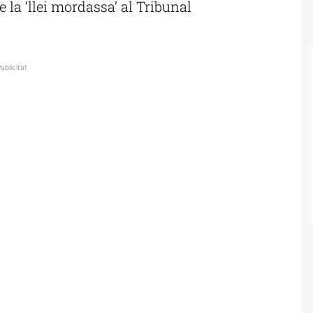
e la ‘llei mordassa’ al Tribunal
ublicitat