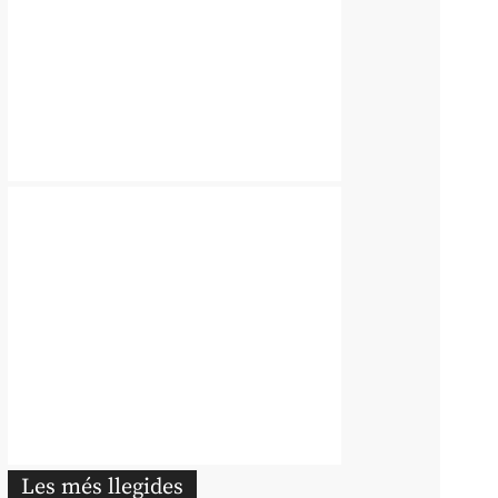
Les més llegides