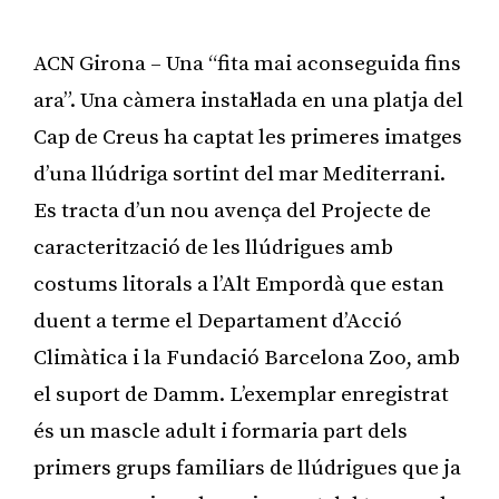
ACN Girona – Una “fita mai aconseguida fins
ara”. Una càmera instal·lada en una platja del
Cap de Creus ha captat les primeres imatges
d’una llúdriga sortint del mar Mediterrani.
Es tracta d’un nou avença del Projecte de
caracterització de les llúdrigues amb
costums litorals a l’Alt Empordà que estan
duent a terme el Departament d’Acció
Climàtica i la Fundació Barcelona Zoo, amb
el suport de Damm. L’exemplar enregistrat
és un mascle adult i formaria part dels
primers grups familiars de llúdrigues que ja