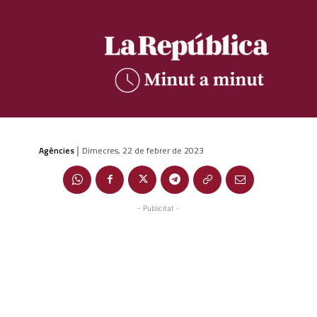
Agències
Dimecres, 22 de febrer de 2023
|
- Publicitat -