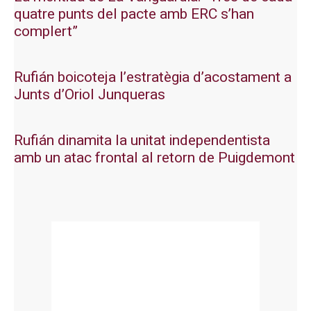
quatre punts del pacte amb ERC s’han
complert”
Rufián boicoteja l’estratègia d’acostament a
Junts d’Oriol Junqueras
Rufián dinamita la unitat independentista
amb un atac frontal al retorn de Puigdemont