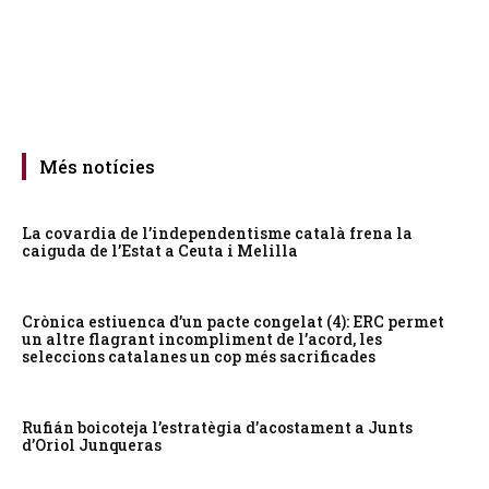
Més notícies
La covardia de l’independentisme català frena la
caiguda de l’Estat a Ceuta i Melilla
Crònica estiuenca d’un pacte congelat (4): ERC permet
un altre flagrant incompliment de l’acord, les
seleccions catalanes un cop més sacrificades
Rufián boicoteja l’estratègia d’acostament a Junts
d’Oriol Junqueras