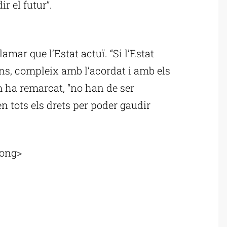
ir el futur”.
ublicitat
clamar que l’Estat actuï. “Si l’Estat
ns, compleix amb l’acordat i amb els
m ha remarcat, “no han de ser
n tots els drets per poder gaudir
rong>