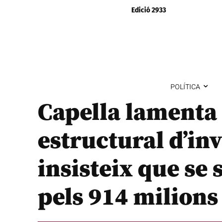
Edició 2933
POLÍTICA
Capella lamenta e
estructural d’inve
insisteix que se 
pels 914 milions