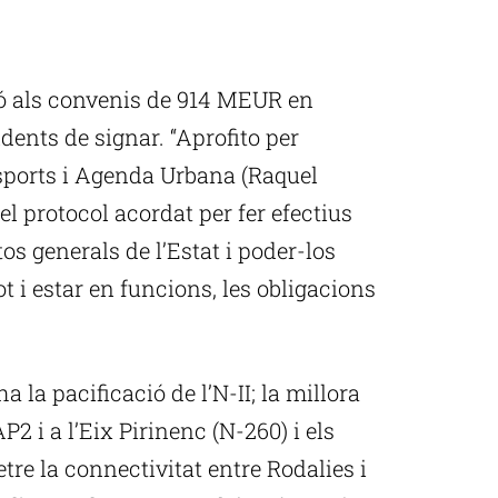
ó als convenis de 914 MEUR en
ndents de signar. “Aprofito per
sports i Agenda Urbana (Raquel
l protocol acordat per fer efectius
os generals de l’Estat i poder-los
tot i estar en funcions, les obligacions
a la pacificació de l’N-II; la millora
AP2 i a l’Eix Pirinenc (N-260) i els
re la connectivitat entre Rodalies i