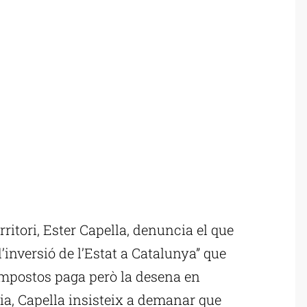
ritori, Ester Capella, denuncia el que
d’inversió de l’Estat a Catalunya” que
impostos paga però la desena en
nia, Capella insisteix a demanar que