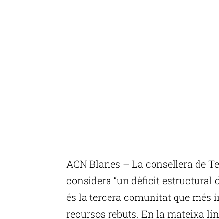
ACN Blanes – La consellera de Ter
considera “un dèficit estructural 
és la tercera comunitat que més 
recursos rebuts. En la mateixa lí