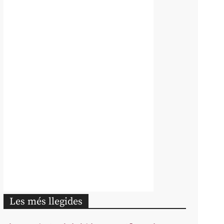
Les més llegides