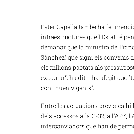
Ester Capella també ha fet menci
infraestructures que l’Estat té pe
demanar que la ministra de Tran
Sánchez) que signi els convenis de
els milions pactats als pressupost
executar”, ha dit, i ha afegit que “
continuen vigents”.
Entre les actuacions previstes hi h
dels accessos a la C-32, a l’AP7, l’
intercanviadors que han de permet