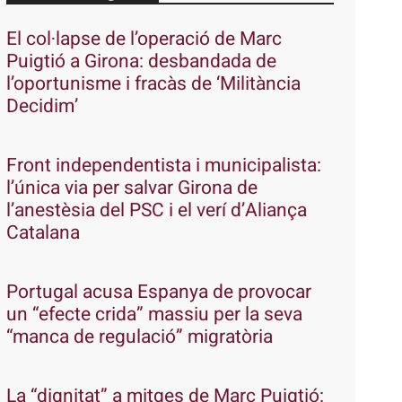
El col·lapse de l’operació de Marc
Puigtió a Girona: desbandada de
l’oportunisme i fracàs de ‘Militància
Decidim’
Front independentista i municipalista:
l’única via per salvar Girona de
l’anestèsia del PSC i el verí d’Aliança
Catalana
Portugal acusa Espanya de provocar
un “efecte crida” massiu per la seva
“manca de regulació” migratòria
La “dignitat” a mitges de Marc Puigtió: