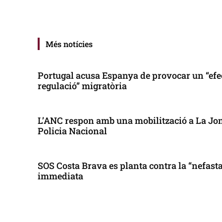
Més notícies
Portugal acusa Espanya de provocar un “efe
regulació” migratòria
L’ANC respon amb una mobilització a La Jonq
Policia Nacional
SOS Costa Brava es planta contra la “nefasta”
immediata