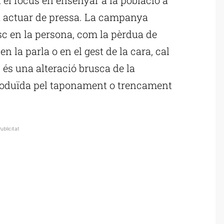
a actuar de pressa. La campanya
usc en la persona, com la pèrdua de
n la parla o en el gest de la cara, cal
s és una alteració brusca de la
 produïda pel taponament o trencament
ublicitat