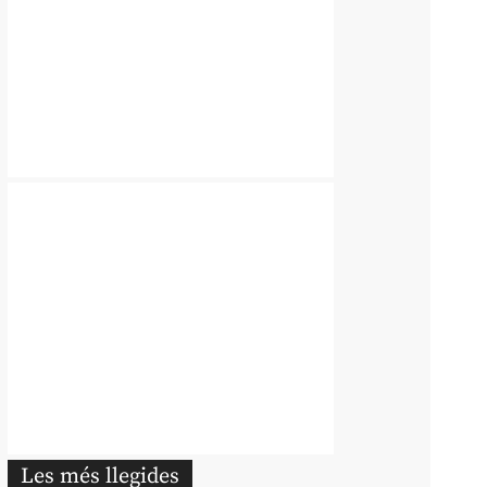
Les més llegides