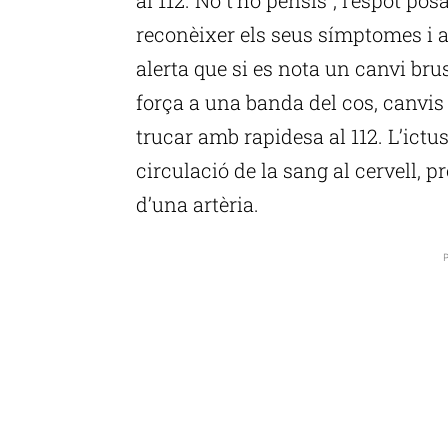
reconèixer els seus símptomes i 
alerta que si es nota un canvi br
força a una banda del cos, canvis e
trucar amb rapidesa al 112. L’ictu
circulació de la sang al cervell,
d’una artèria.
P