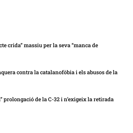
cte crida” massiu per la seva “manca de
uera contra la catalanofòbia i els abusos de la
 prolongació de la C-32 i n’exigeix la retirada