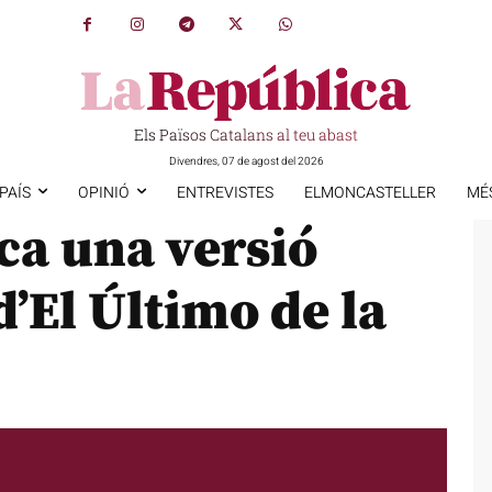
Els Països Catalans al teu abast
Divendres, 07 de agost del 2026
PAÍS
OPINIÓ
ENTREVISTES
ELMONCASTELLER
MÉ
ca una versió
d’El Último de la