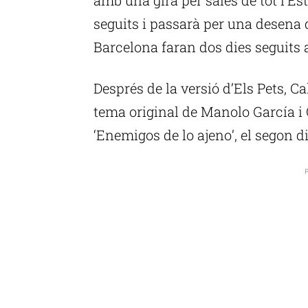
seguits i passarà per una desena d
Barcelona faran dos dies seguits a l
Després de la versió d’Els Pets, C
tema original de Manolo García i 
‘Enemigos de lo ajeno’, el segon di
P