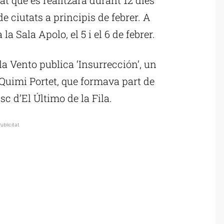
e ciutats a principis de febrer. A
a Sala Apolo, el 5 i el 6 de febrer.
ala Vento publica ‘Insurrección’, un
Quimi Portet, que formava part de
sc d’El Último de la Fila.
ublicitat