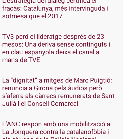
L’estratègia del diàleg certifica el
fracàs: Catalunya, més intervinguda i
sotmesa que el 2017
TV3 perd el lideratge després de 23
mesos: Una deriva sense continguts i
en clau espanyola deixa el canal a
mans de TVE
La “dignitat” a mitges de Marc Puigtió:
renuncia a Girona pels àudios però
s’aferra als càrrecs remunerats de Sant
Julià i el Consell Comarcal
L’ANC respon amb una mobilització a
La Jonquera contra la catalanofòbia i