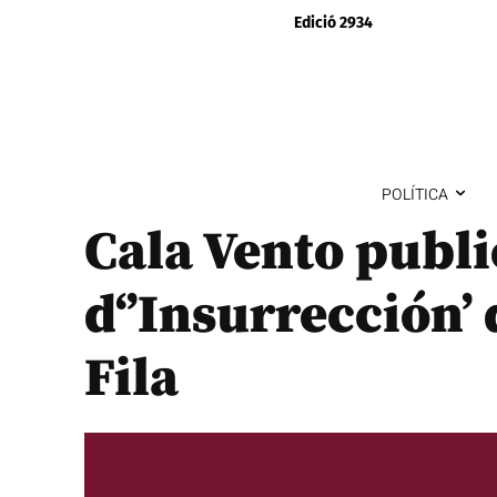
Edició 2934
POLÍTICA
Cala Vento publi
d‘’Insurrección’ 
Fila