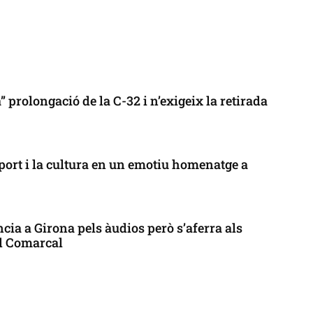
 prolongació de la C-32 i n’exigeix la retirada
port i la cultura en un emotiu homenatge a
cia a Girona pels àudios però s’aferra als
ll Comarcal