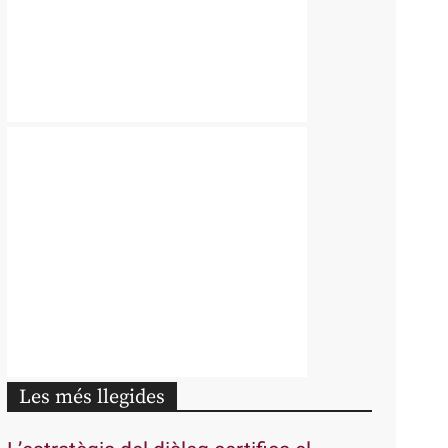
Les més llegides