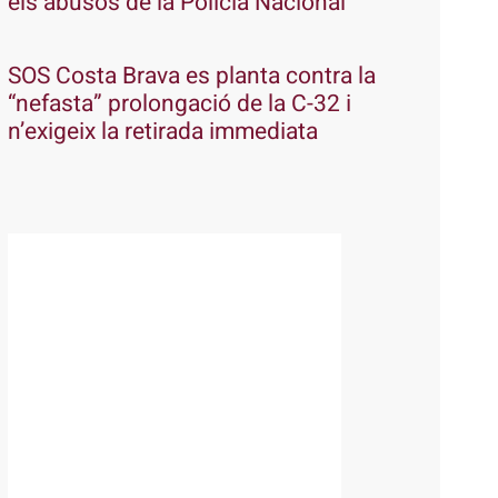
els abusos de la Policia Nacional
SOS Costa Brava es planta contra la
“nefasta” prolongació de la C-32 i
n’exigeix la retirada immediata