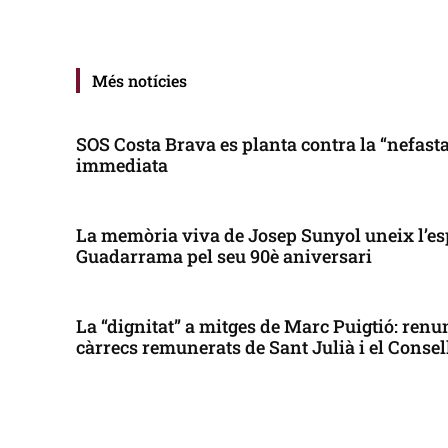
Més notícies
SOS Costa Brava es planta contra la “nefasta”
immediata
La memòria viva de Josep Sunyol uneix l’es
Guadarrama pel seu 90è aniversari
La “dignitat” a mitges de Marc Puigtió: renun
càrrecs remunerats de Sant Julià i el Conse