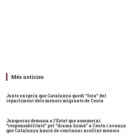
Més notícies
Junts exigeix que Catalunya quedi “fora” del
repartiment dels menors migrants de Ceuta
Junqueras demana a l’Estat que assumeixi
“responsabilitats” pel “drama humà” a Ceuta i avança
que Catalunya haurà de continuar acollint menors