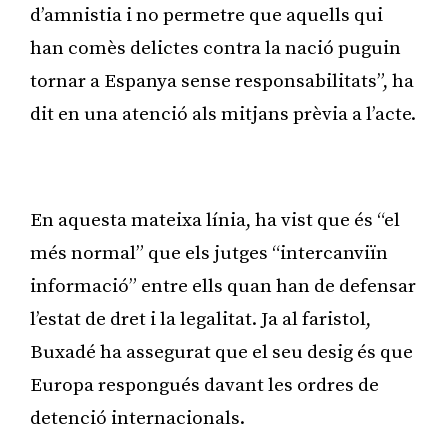
d’amnistia i no permetre que aquells qui
han comès delictes contra la nació puguin
tornar a Espanya sense responsabilitats”, ha
dit en una atenció als mitjans prèvia a l’acte.
Publicitat
En aquesta mateixa línia, ha vist que és “el
més normal” que els jutges “intercanviïn
informació” entre ells quan han de defensar
l’estat de dret i la legalitat. Ja al faristol,
Buxadé ha assegurat que el seu desig és que
Europa respongués davant les ordres de
detenció internacionals.