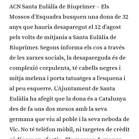
ACN Santa Eulàlia de Riuprimer – Els
Mossos d’Esquadra busquen una dona de 32
anys que hauria desaparegut el 12 d’agost
pels volts de mitjania a Santa Eulàlia de
Riuprimer. Segons informa els cos a través
de les xarxes socials, la desapareguda és de
complexió corpulenta, té cabells negres i
mitja melena i porta tatuatges a l’esquena i
al peu esquerre. L’Ajuntament de Santa
Eulàlia ha afegit que la dona és a Catalunya
des de fa uns dos mesos amb la seva
germana que viu al poble i la seva neboda de
Vic. No té telèfon mòbil, ni targetes de crèdit