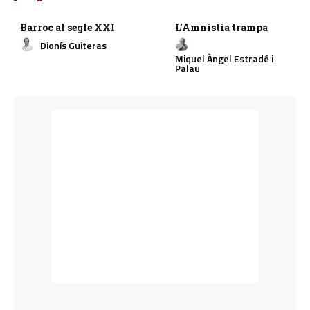
Barroc al segle XXI
L’Amnistia trampa
Dionís Guiteras
Miquel Àngel Estradé i
Palau