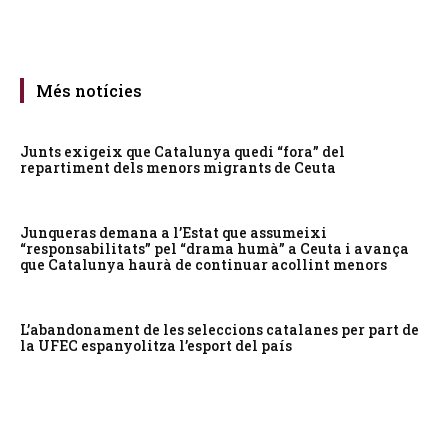
Més notícies
Junts exigeix que Catalunya quedi “fora” del
repartiment dels menors migrants de Ceuta
Junqueras demana a l’Estat que assumeixi
“responsabilitats” pel “drama humà” a Ceuta i avança
que Catalunya haurà de continuar acollint menors
L’abandonament de les seleccions catalanes per part de
la UFEC espanyolitza l’esport del país