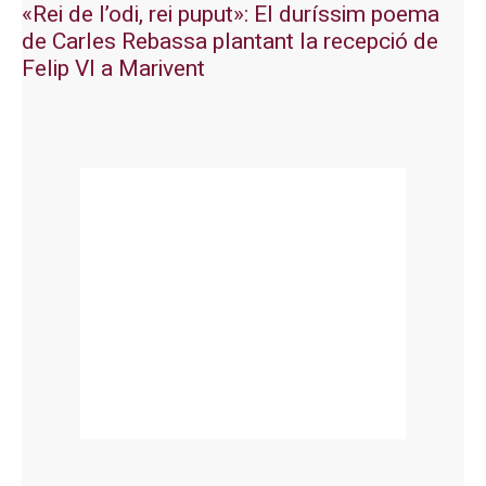
«Rei de l’odi, rei puput»: El duríssim poema
de Carles Rebassa plantant la recepció de
Felip VI a Marivent