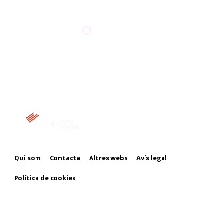
Membre de:
Qui som
Contacta
Altres webs
Avís legal
Política de cookies
Amb el suport de