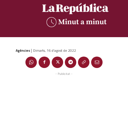
Agències
Dimarts, 16 d'agost de 2022
|
- Publicitat -