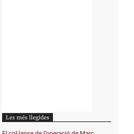
Les més llegides
El col·lapse de l’operació de Marc