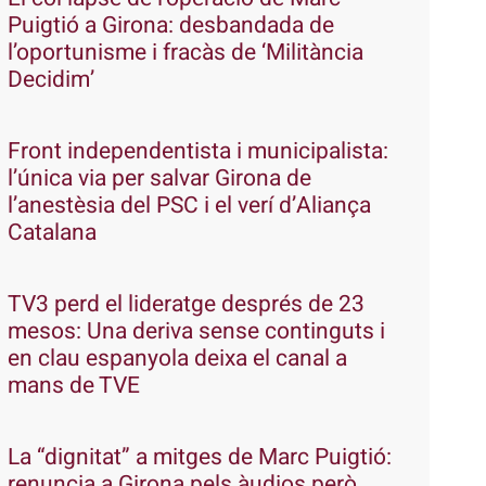
Puigtió a Girona: desbandada de
l’oportunisme i fracàs de ‘Militància
Decidim’
Front independentista i municipalista:
l’única via per salvar Girona de
l’anestèsia del PSC i el verí d’Aliança
Catalana
TV3 perd el lideratge després de 23
mesos: Una deriva sense continguts i
en clau espanyola deixa el canal a
mans de TVE
La “dignitat” a mitges de Marc Puigtió:
renuncia a Girona pels àudios però