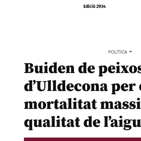
Edició 2934
POLÍTICA
Buiden de peixos
d’Ulldecona per 
mortalitat massiv
qualitat de l’aig