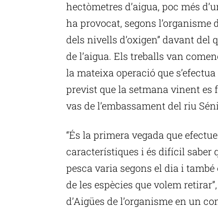
hectòmetres d’aigua, poc més d’un
ha provocat, segons l’organisme 
dels nivells d’oxigen” davant del 
de l’aigua. Els treballs van come
la mateixa operació que s’efectua 
previst que la setmana vinent es f
vas de l’embassament del riu Séni
“És la primera vegada que efectu
característiques i és difícil sab
pesca varia segons el dia i també
de les espècies que volem retirar”
d’Aigües de l’organisme en un co