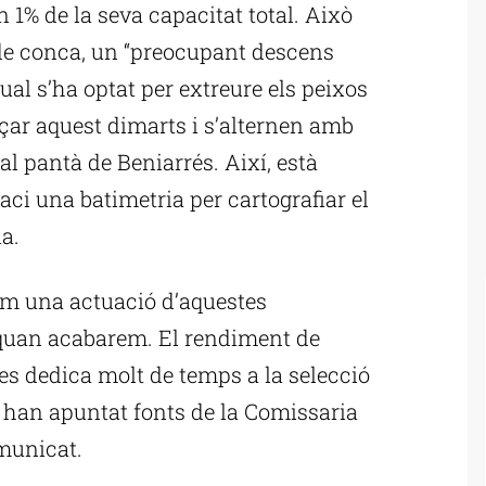
 1% de la seva capacitat total. Això
de conca, un “preocupant descens
qual s’ha optat per extreure els peixos
nçar aquest dimarts i s’alternen amb
al pantà de Beniarrés. Així, està
aci una batimetria per cartografiar el
a.
em una actuació d’aquestes
er quan acabarem. El rendiment de
 es dedica molt de temps a la selecció
, han apuntat fonts de la Comissaria
municat.