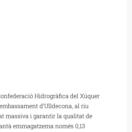
onfederació Hidrogràfica del Xúquer
’embassament d’Ulldecona, al riu
at massiva i garantir la qualitat de
 pantà emmagatzema només 0,13