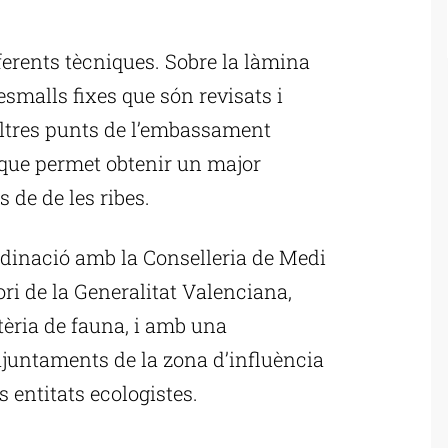
ublicitat
ferents tècniques. Sobre la làmina
resmalls fixes que són revisats i
altres punts de l’embassament
 que permet obtenir un major
 de de les ribes.
rdinació amb la Conselleria de Medi
ori de la Generalitat Valenciana,
èria de fauna, i amb una
juntaments de la zona d’influència
 entitats ecologistes.