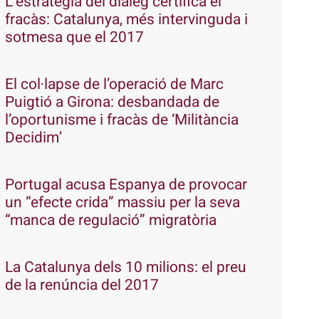
L’estratègia del diàleg certifica el
fracàs: Catalunya, més intervinguda i
sotmesa que el 2017
El col·lapse de l’operació de Marc
Puigtió a Girona: desbandada de
l’oportunisme i fracàs de ‘Militància
Decidim’
Portugal acusa Espanya de provocar
un “efecte crida” massiu per la seva
“manca de regulació” migratòria
La Catalunya dels 10 milions: el preu
de la renúncia del 2017