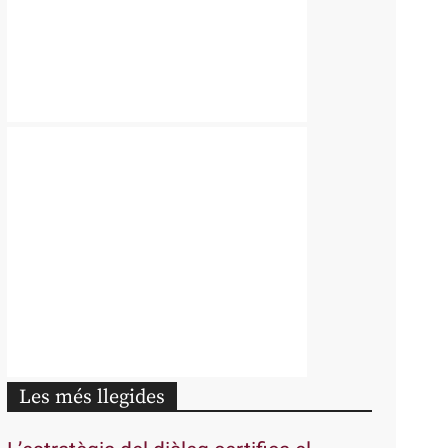
Les més llegides