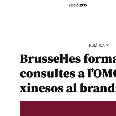
Edició 2935
POLÍTICA
Brussel·les forma
consultes a l’OM
xinesos al bran