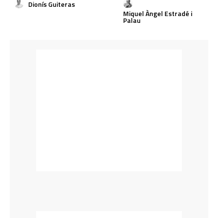
Dionís Guiteras
Miquel Àngel Estradé i
Palau