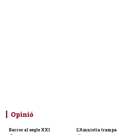
Opinió
Barroc al segle XXI
L’Amnistia trampa