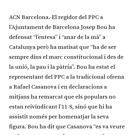
ACN Barcelona.-El regidor del PPC a
l’Ajuntament de Barcelona Josep Bou ha
defensat “l’entesa” i “anar de la mà” a
Catalunya però ha matisat que “ha de ser
sempre dins el marc constitucional i des de
la unió, la pau i la pàtria”. Bou ha estat el
representant del PPC a la tradicional ofrena
a Rafael Casanova i en declaracions a
mitjans ha remarcat que els populars no
estan reivindicant l’11-S, sinó que hi ha
assistit només per homenatjar la seva
figura. Bou ha dit que Casanova “es va veure