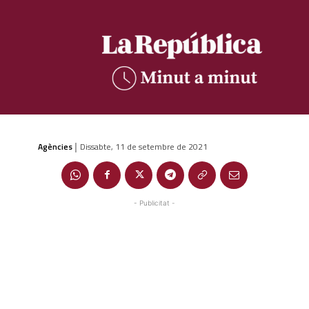
Agències
Dissabte, 11 de setembre de 2021
|
- Publicitat -