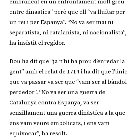
embrancat en un enfrontament molt greu
entre dinasties” però que ell “va lluitar per
un rei i per Espanya”. “No va ser mai ni
separatista, ni catalanista, ni nacionalista”,
ha insistit el regidor.
Bou ha dit que “ja n’hi ha prou d’enredar la
gent” amb el relat de 1714 i ha dit que l’únic
que va passar va ser que “vam ser al bàndol
perdedor”. “No va ser una guerra de
Catalunya contra Espanya, va ser
senzillament una guerra dinàstica a la que
ens vam veure embolicats, i ens vam
equivocar”, ha resolt.