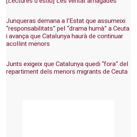
[Lectures d’estiu] Les veritat amagades
Junqueras demana a l’Estat que assumeixi
“responsabilitats” pel “drama humà” a Ceuta
i avança que Catalunya haurà de continuar
acollint menors
Junts exigeix que Catalunya quedi “fora” del
repartiment dels menors migrants de Ceuta