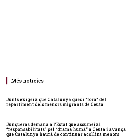
Més notícies
Junts exigeix que Catalunya quedi “fora” del
repartiment dels menors migrants de Ceuta
Junqueras demana a l’Estat que assumeixi
“responsabilitats” pel “drama humà” a Ceuta i avança
que Catalunya haurà de continuar acollint menors