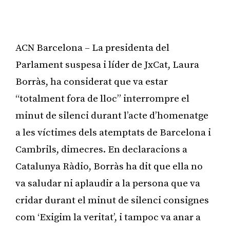
ACN Barcelona – La presidenta del
Parlament suspesa i líder de JxCat, Laura
Borràs, ha considerat que va estar
“totalment fora de lloc” interrompre el
minut de silenci durant l’acte d’homenatge
a les víctimes dels atemptats de Barcelona i
Cambrils, dimecres. En declaracions a
Catalunya Ràdio, Borràs ha dit que ella no
va saludar ni aplaudir a la persona que va
cridar durant el minut de silenci consignes
com ‘Exigim la veritat’, i tampoc va anar a