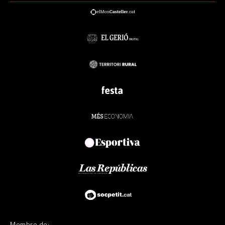
Membre de: