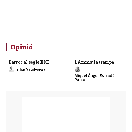
Opinió
Barroc al segle XXI
L’Amnistia trampa
Dionís Guiteras
Miquel Àngel Estradé i
Palau