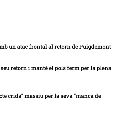
mb un atac frontal al retorn de Puigdemont
seu retorn i manté el pols ferm per la plena
cte crida” massiu per la seva “manca de