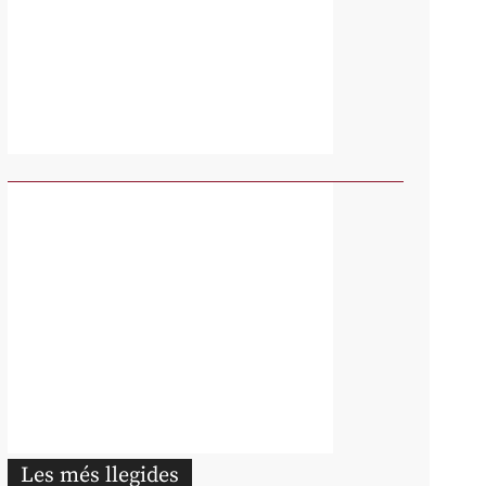
Les més llegides