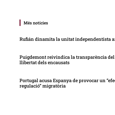
Més notícies
Rufián dinamita la unitat independentista a
Puigdemont reivindica la transparència del 
llibertat dels encausats
Portugal acusa Espanya de provocar un “efe
regulació” migratòria