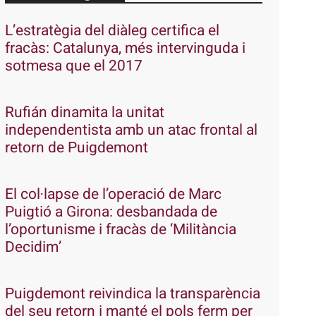
L’estratègia del diàleg certifica el
fracàs: Catalunya, més intervinguda i
sotmesa que el 2017
Rufián dinamita la unitat
independentista amb un atac frontal al
retorn de Puigdemont
El col·lapse de l’operació de Marc
Puigtió a Girona: desbandada de
l’oportunisme i fracàs de ‘Militància
Decidim’
Puigdemont reivindica la transparència
del seu retorn i manté el pols ferm per