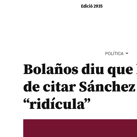
Edició 2935
POLÍTICA
Bolaños diu que 
de citar Sánchez
“ridícula”