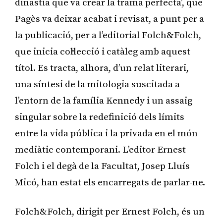
dinastia que va crear la trama perfecta’, que
Pagès va deixar acabat i revisat, a punt per a
la publicació, per a l’editorial Folch&Folch,
que inicia col·lecció i catàleg amb aquest
títol. Es tracta, alhora, d’un relat literari,
una síntesi de la mitologia suscitada a
l’entorn de la família Kennedy i un assaig
singular sobre la redefinició dels límits
entre la vida pública i la privada en el món
mediàtic contemporani. L’editor Ernest
Folch i el degà de la Facultat, Josep Lluís
Micó, han estat els encarregats de parlar-ne.
Folch&Folch, dirigit per Ernest Folch, és un