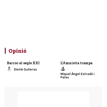
Opinió
Barroc al segle XXI
L’Amnistia trampa
Dionís Guiteras
Miquel Àngel Estradé i
Palau