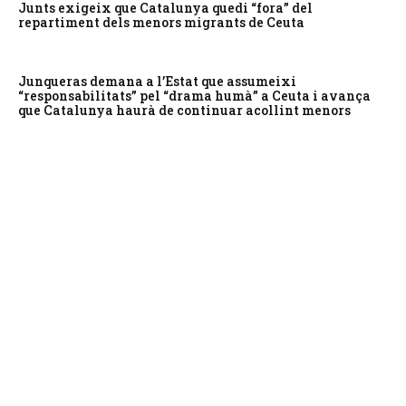
Junts exigeix que Catalunya quedi “fora” del
repartiment dels menors migrants de Ceuta
Junqueras demana a l’Estat que assumeixi
“responsabilitats” pel “drama humà” a Ceuta i avança
que Catalunya haurà de continuar acollint menors