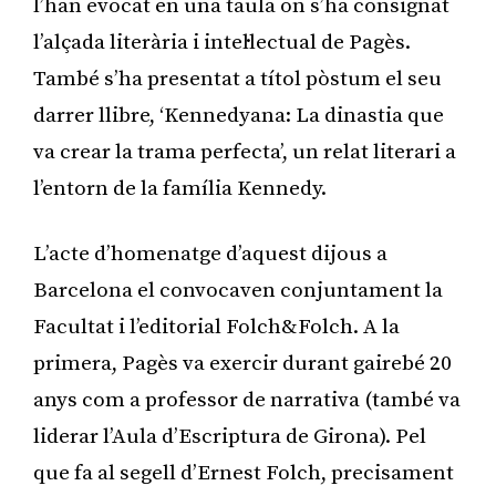
l’han evocat en una taula on s’ha consignat
l’alçada literària i intel·lectual de Pagès.
També s’ha presentat a títol pòstum el seu
darrer llibre, ‘Kennedyana: La dinastia que
va crear la trama perfecta’, un relat literari a
l’entorn de la família Kennedy.
L’acte d’homenatge d’aquest dijous a
Barcelona el convocaven conjuntament la
Facultat i l’editorial Folch&Folch. A la
primera, Pagès va exercir durant gairebé 20
anys com a professor de narrativa (també va
liderar l’Aula d’Escriptura de Girona). Pel
que fa al segell d’Ernest Folch, precisament