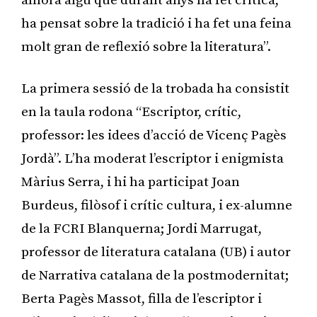
alhora algú que durant anys ha fet crítica,
ha pensat sobre la tradició i ha fet una feina
molt gran de reflexió sobre la literatura”.
La primera sessió de la trobada ha consistit
en la taula rodona “Escriptor, crític,
professor: les idees d’acció de Vicenç Pagès
Jordà”. L’ha moderat l’escriptor i enigmista
Màrius Serra, i hi ha participat Joan
Burdeus, filòsof i crític cultura, i ex-alumne
de la FCRI Blanquerna; Jordi Marrugat,
professor de literatura catalana (UB) i autor
de Narrativa catalana de la postmodernitat;
Berta Pagès Massot, filla de l’escriptor i