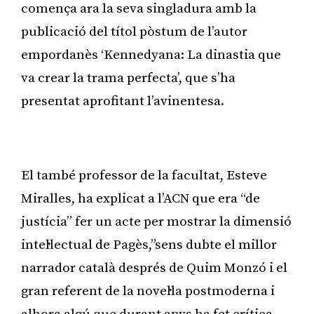
comença ara la seva singladura amb la
publicació del títol pòstum de l’autor
empordanès ‘Kennedyana: La dinastia que
va crear la trama perfecta’, que s’ha
presentat aprofitant l’avinentesa.
Publicitat
El també professor de la facultat, Esteve
Miralles, ha explicat a l’ACN que era “de
justícia” fer un acte per mostrar la dimensió
intel·lectual de Pagès,”sens dubte el millor
narrador català després de Quim Monzó i el
gran referent de la novel·la postmoderna i