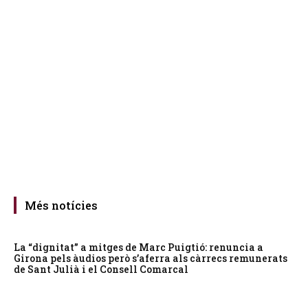
Més notícies
La “dignitat” a mitges de Marc Puigtió: renuncia a
Girona pels àudios però s’aferra als càrrecs remunerats
de Sant Julià i el Consell Comarcal