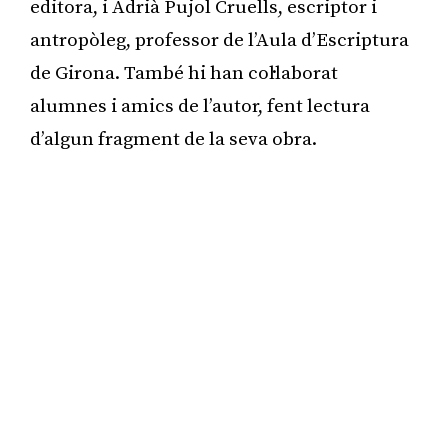
editora, i Adrià Pujol Cruells, escriptor i
antropòleg, professor de l’Aula d’Escriptura
de Girona. També hi han col·laborat
alumnes i amics de l’autor, fent lectura
d’algun fragment de la seva obra.