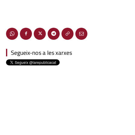
Segueix-nos a les xarxes