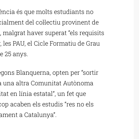
ncia és que molts estudiants no
ialment del col·lectiu provinent de
, malgrat haver superat “els requisits
ir, les PAU, el Cicle Formatiu de Grau
e 25 anys.
gons Blanquerna, opten per “sortir
s a una altra Comunitat Autònoma
tat en línia estatal”, un fet que
op acaben els estudis “res no els
ament a Catalunya”.