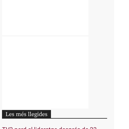
Les més llegides