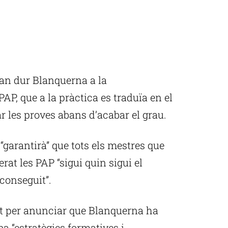
van dur Blanquerna a la
s PAP, que a la pràctica es traduïa en el
 les proves abans d’acabar el grau.
“garantirà” que tots els mestres que
rat les PAP “sigui quin sigui el
conseguit”.
at per anunciar que Blanquerna ha
ba “estratègies formatives i