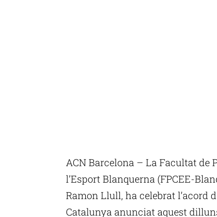
ACN Barcelona – La Facultat de Ps
l’Esport Blanquerna (FPCEE-Blanqu
Ramon Llull, ha celebrat l’acord d
Catalunya anunciat aquest dilluns