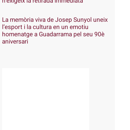
n’exigeix la retirada immediata
La memòria viva de Josep Sunyol uneix
l’esport i la cultura en un emotiu
homenatge a Guadarrama pel seu 90è
aniversari