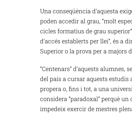
Una conseqüència d’aquesta exigè
poden accedir al grau, “molt espec
cicles formatius de grau superior”
d’accés establerts per llei”, és a d
Superior o la prova per a majors d
“Centenars” d’aquests alumnes, se
del país a cursar aquests estudi
propera o, fins i tot, a una universi
considera “paradoxal” perquè un c
impedeix exercir de mestres plen