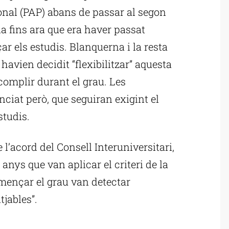
onal (PAP) abans de passar al segon
ia fins ara que era haver passat
 els estudis. Blanquerna i la resta
 havien decidit “flexibilitzar” aquesta
complir durant el grau. Les
ciat però, que seguiran exigint el
studis.
l’acord del Consell Interuniversitari,
anys que van aplicar el criteri de la
mençar el grau van detectar
tjables”.
ublicitat