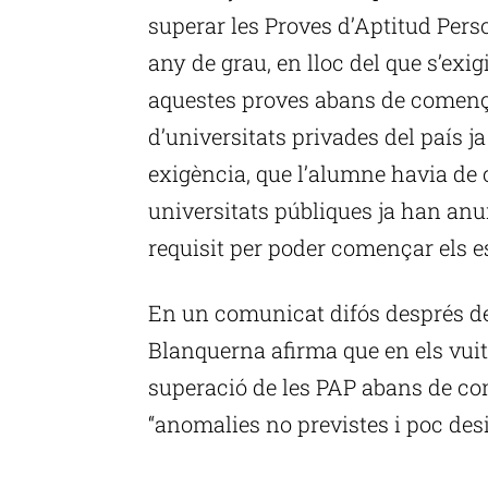
superar les Proves d’Aptitud Pers
any de grau, en lloc del que s’exig
aquestes proves abans de començar
d’universitats privades del país ja
exigència, que l’alumne havia de 
universitats públiques ja han anun
requisit per poder començar els e
En un comunicat difós després de 
Blanquerna afirma que en els vuit 
superació de les PAP abans de co
“anomalies no previstes i poc desi
P