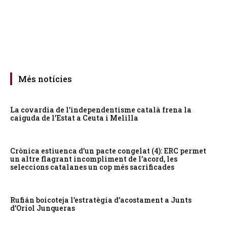
Més notícies
La covardia de l’independentisme català frena la
caiguda de l’Estat a Ceuta i Melilla
Crònica estiuenca d’un pacte congelat (4): ERC permet
un altre flagrant incompliment de l’acord, les
seleccions catalanes un cop més sacrificades
Rufián boicoteja l’estratègia d’acostament a Junts
d’Oriol Junqueras