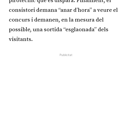
pirotècnic que es dispara. Finalment, el
consistori demana “anar d’hora” a veure el
concurs i demanen, en la mesura del
possible, una sortida “esglaonada” dels
visitants.
Publicitat