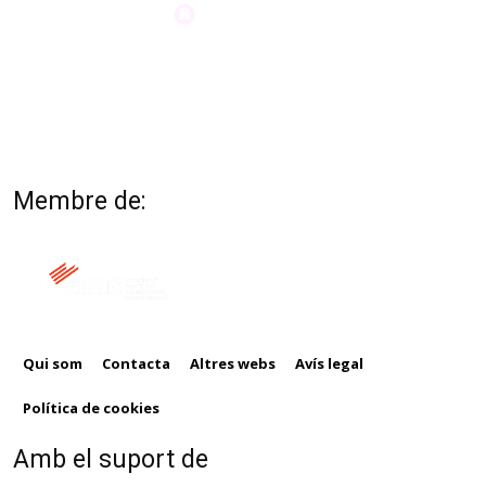
Membre de:
Qui som
Contacta
Altres webs
Avís legal
Política de cookies
Amb el suport de