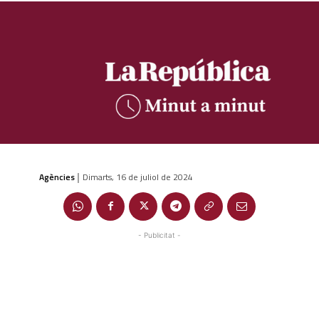
Agències
Dimarts, 16 de juliol de 2024
|
- Publicitat -