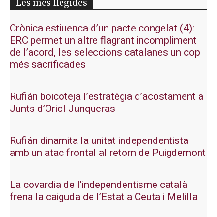
Les més llegides
Crònica estiuenca d’un pacte congelat (4):
ERC permet un altre flagrant incompliment
de l’acord, les seleccions catalanes un cop
més sacrificades
Rufián boicoteja l’estratègia d’acostament a
Junts d’Oriol Junqueras
Rufián dinamita la unitat independentista
amb un atac frontal al retorn de Puigdemont
La covardia de l’independentisme català
frena la caiguda de l’Estat a Ceuta i Melilla