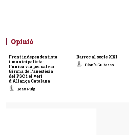
Opinió
Front independentista
Barroc al segle XXI
i municipalista:
Dionís Guiteras
l’única via per salvar
Girona de l’anestèsia
del PSC i el verí
d’Aliança Catalana
Joan Puig