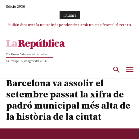
Edició 2936
TItulars
Rufián dinamita la unitat independentista amb un atac frontal al retorn
de Puigdemont
Els Països Catalans al teu abast
Diumenge, 09 de agost del 2026
Barcelona va assolir el
setembre passat la xifra de
padró municipal més alta de
la història de la ciutat