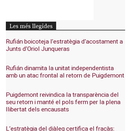
Les més llegides
Rufián boicoteja l’estratègia d’acostament a
Junts d’Oriol Junqueras
Rufián dinamita la unitat independentista
amb un atac frontal al retorn de Puigdemont
Puigdemont reivindica la transparència del
seu retorn i manté el pols ferm per la plena
llibertat dels encausats
L’estratègia del diàleg certifica el fracàs: