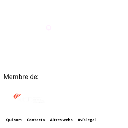
Membre de:
Qui som
Contacta
Altres webs
Avís legal