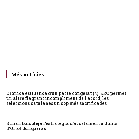
Més notícies
Crònica estiuenca d’un pacte congelat (4): ERC permet
un altre flagrant incompliment de l’acord, les
seleccions catalanes un cop més sacrificades
Rufián boicoteja l’estratègia d’acostament a Junts
d’Oriol Junqueras