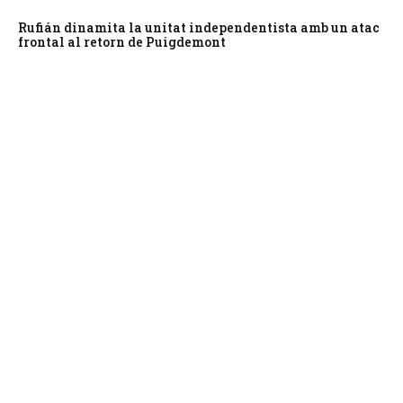
Rufián dinamita la unitat independentista amb un atac
frontal al retorn de Puigdemont