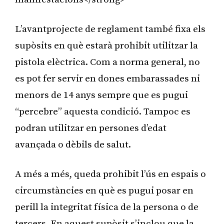
L’avantprojecte de reglament també fixa els
supòsits en què estarà prohibit utilitzar la
pistola elèctrica. Com a norma general, no
es pot fer servir en dones embarassades ni
menors de 14 anys sempre que es pugui
“percebre” aquesta condició. Tampoc es
podran utilitzar en persones d’edat
avançada o dèbils de salut.
A més a més, queda prohibit l’ús en espais o
circumstàncies en què es pugui posar en
perill la integritat física de la persona o de
tercers. En aquest supòsit s’inclou que la