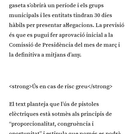
gaseta s’obrirà un període i els grups
municipals i les entitats tindran 30 dies
hàbils per presentar al·legacions. La previsió
és que es pugui fer aprovació inicial a la
Comissió de Presidència del mes de març i
la definitiva a mitjans d’any.
Publicitat
<strong>Ús en cas de risc greu</strong>
El text planteja que l’ús de pistoles
elèctriques està sotmès als principis de
“proporcionalitat, congruència i
oportunitat” i estipula que només es podrà