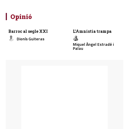
Opinió
Barroc al segle XXI
L’Amnistia trampa
Dionís Guiteras
Miquel Àngel Estradé i
Palau