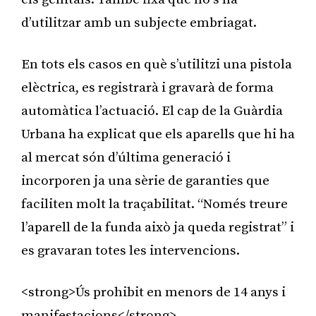
d’utilitzar amb un subjecte embriagat.
En tots els casos en què s’utilitzi una pistola
elèctrica, es registrarà i gravarà de forma
automàtica l’actuació. El cap de la Guàrdia
Urbana ha explicat que els aparells que hi ha
al mercat són d’última generació i
incorporen ja una sèrie de garanties que
faciliten molt la traçabilitat. “Només treure
l’aparell de la funda això ja queda registrat” i
es gravaran totes les intervencions.
<strong>Ús prohibit en menors de 14 anys i
manifestacions</strong>