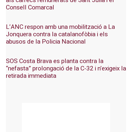
als càrrecs remunerats de Sant Julià i el
Consell Comarcal
L’ANC respon amb una mobilització a La
Jonquera contra la catalanofòbia i els
abusos de la Policia Nacional
SOS Costa Brava es planta contra la
“nefasta” prolongació de la C-32 i n’exigeix la
retirada immediata