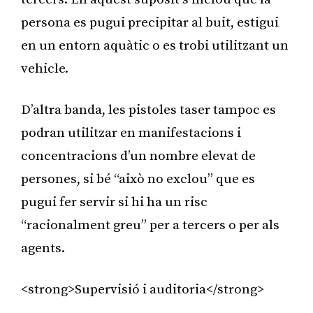
persona es pugui precipitar al buit, estigui
en un entorn aquàtic o es trobi utilitzant un
vehicle.
D’altra banda, les pistoles taser tampoc es
podran utilitzar en manifestacions i
concentracions d’un nombre elevat de
persones, si bé “això no exclou” que es
pugui fer servir si hi ha un risc
“racionalment greu” per a tercers o per als
agents.
<strong>Supervisió i auditoria</strong>