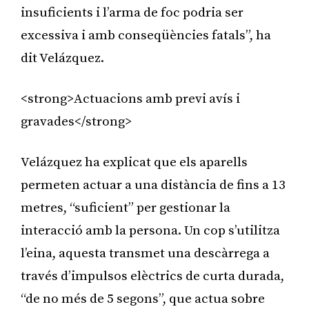
insuficients i l’arma de foc podria ser
excessiva i amb conseqüències fatals”, ha
dit Velázquez.
<strong>Actuacions amb previ avís i
gravades</strong>
Velázquez ha explicat que els aparells
permeten actuar a una distància de fins a 13
metres, “suficient” per gestionar la
interacció amb la persona. Un cop s’utilitza
l’eina, aquesta transmet una descàrrega a
través d’impulsos elèctrics de curta durada,
“de no més de 5 segons”, que actua sobre