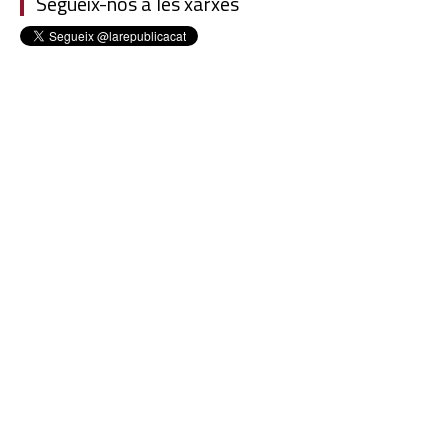
Segueix-nos a les xarxes