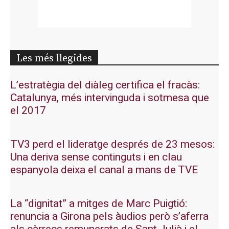
Les més llegides
L’estratègia del diàleg certifica el fracàs:
Catalunya, més intervinguda i sotmesa que
el 2017
TV3 perd el lideratge després de 23 mesos:
Una deriva sense continguts i en clau
espanyola deixa el canal a mans de TVE
La “dignitat” a mitges de Marc Puigtió:
renuncia a Girona pels àudios però s’aferra