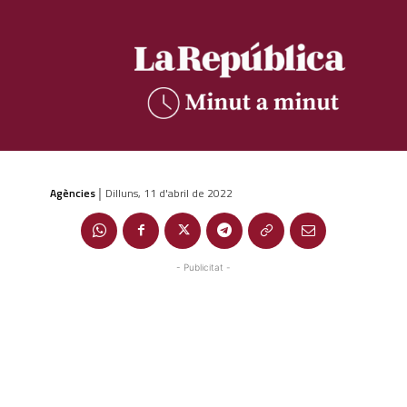
Agències
Dilluns, 11 d'abril de 2022
|
- Publicitat -