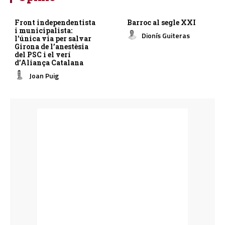
Front independentista
Barroc al segle XXI
i municipalista:
Dionís Guiteras
l’única via per salvar
Girona de l’anestèsia
del PSC i el verí
d’Aliança Catalana
Joan Puig