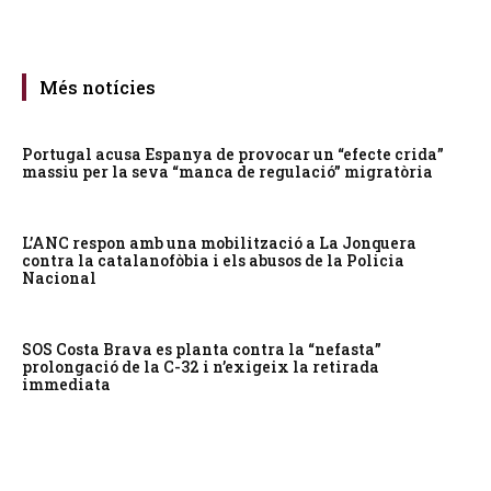
Més notícies
Portugal acusa Espanya de provocar un “efecte crida”
massiu per la seva “manca de regulació” migratòria
L’ANC respon amb una mobilització a La Jonquera
contra la catalanofòbia i els abusos de la Policia
Nacional
SOS Costa Brava es planta contra la “nefasta”
prolongació de la C-32 i n’exigeix la retirada
immediata