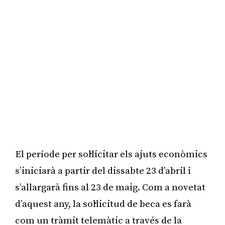
El període per sol·licitar els ajuts econòmics
s’iniciarà a partir del dissabte 23 d’abril i
s’allargarà fins al 23 de maig. Com a novetat
d’aquest any, la sol·licitud de beca es farà
com un tràmit telemàtic a través de la