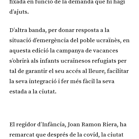
fixada en funció de la demanda que hi hagi
d’ajuts.
D’altra banda, per donar resposta a la
situació d’emergència del poble ucraïnès, en
aquesta edició la campanya de vacances
s’obrirà als infants ucraïnesos refugiats per
tal de garantir el seu accés al lleure, facilitar
la seva integració i fer més fàcil la seva
estada a la ciutat.
Publicitat
El regidor d’Infància, Joan Ramon Riera, ha
remarcat que després de la covid, la ciutat