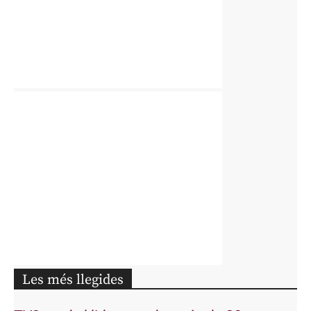
Les més llegides