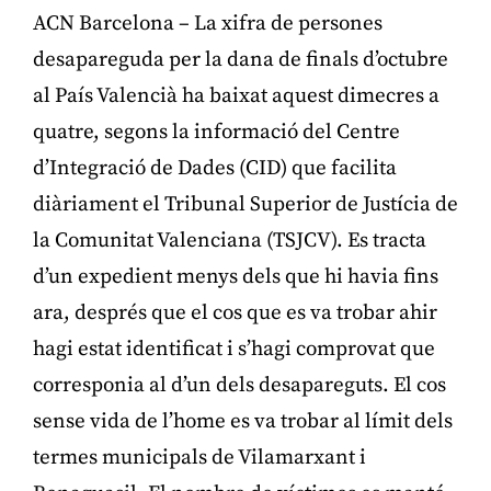
ACN Barcelona – La xifra de persones
desapareguda per la dana de finals d’octubre
al País Valencià ha baixat aquest dimecres a
quatre, segons la informació del Centre
d’Integració de Dades (CID) que facilita
diàriament el Tribunal Superior de Justícia de
la Comunitat Valenciana (TSJCV). Es tracta
d’un expedient menys dels que hi havia fins
ara, després que el cos que es va trobar ahir
hagi estat identificat i s’hagi comprovat que
corresponia al d’un dels desapareguts. El cos
sense vida de l’home es va trobar al límit dels
termes municipals de Vilamarxant i