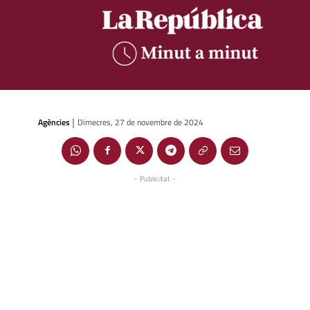
Agències
Dimecres, 27 de novembre de 2024
|
- Publicitat -