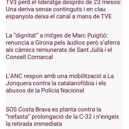
TV3 perd el lideratge després de 23 mesos:
Una deriva sense continguts i en clau
espanyola deixa el canal a mans de TVE
La “dignitat” a mitges de Marc Puigtió:
renuncia a Girona pels àudios però s’aferra
als càrrecs remunerats de Sant Julià i el
Consell Comarcal
L’ANC respon amb una mobilització a La
Jonquera contra la catalanofòbia i els
abusos de la Policia Nacional
SOS Costa Brava es planta contra la
“nefasta” prolongació de la C-32 i n’exigeix
la retirada immediata