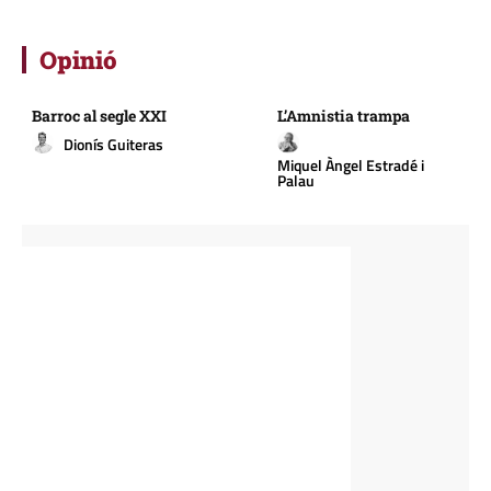
Opinió
Barroc al segle XXI
L’Amnistia trampa
Dionís Guiteras
Miquel Àngel Estradé i
Palau