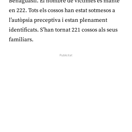
Benaguasil. El nombre de víctimes es manté
en 222. Tots els cossos han estat sotmesos a
l’autòpsia preceptiva i estan plenament
identificats. S’han tornat 221 cossos als seus
familiars.
Publicitat