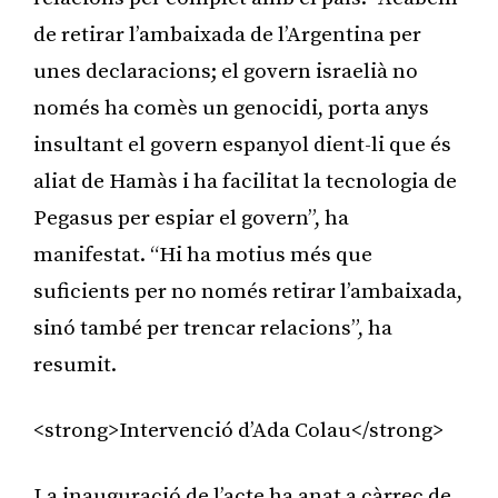
de retirar l’ambaixada de l’Argentina per
unes declaracions; el govern israelià no
només ha comès un genocidi, porta anys
insultant el govern espanyol dient-li que és
aliat de Hamàs i ha facilitat la tecnologia de
Pegasus per espiar el govern”, ha
manifestat. “Hi ha motius més que
suficients per no només retirar l’ambaixada,
sinó també per trencar relacions”, ha
resumit.
<strong>Intervenció d’Ada Colau</strong>
La inauguració de l’acte ha anat a càrrec de