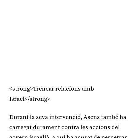
<strong>Trencar relacions amb
Israel</strong>
Durant la seva intervenció, Asens també ha
carregat durament contra les accions del
govern israelià, a qui ha acusat de perpetrar