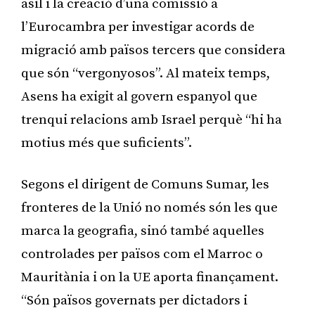
asil i la creació d’una comissió a
l’Eurocambra per investigar acords de
migració amb països tercers que considera
que són “vergonyosos”. Al mateix temps,
Asens ha exigit al govern espanyol que
trenqui relacions amb Israel perquè “hi ha
motius més que suficients”.
Segons el dirigent de Comuns Sumar, les
fronteres de la Unió no només són les que
marca la geografia, sinó també aquelles
controlades per països com el Marroc o
Mauritània i on la UE aporta finançament.
“Són països governats per dictadors i