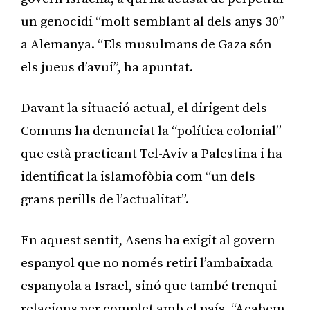
un genocidi “molt semblant al dels anys 30”
a Alemanya. “Els musulmans de Gaza són
els jueus d’avui”, ha apuntat.
Davant la situació actual, el dirigent dels
Comuns ha denunciat la “política colonial”
que està practicant Tel-Aviv a Palestina i ha
identificat la islamofòbia com “un dels
grans perills de l’actualitat”.
En aquest sentit, Asens ha exigit al govern
espanyol que no només retiri l’ambaixada
espanyola a Israel, sinó que també trenqui
relacions per complet amb el país. “Acabem