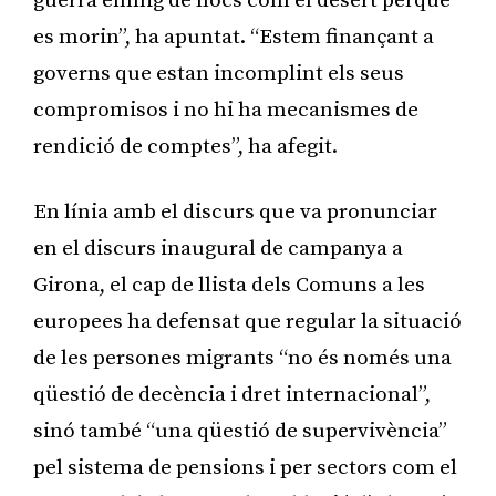
guerra enmig de llocs com el desert perquè
es morin”, ha apuntat. “Estem finançant a
governs que estan incomplint els seus
compromisos i no hi ha mecanismes de
rendició de comptes”, ha afegit.
En línia amb el discurs que va pronunciar
en el discurs inaugural de campanya a
Girona, el cap de llista dels Comuns a les
europees ha defensat que regular la situació
de les persones migrants “no és només una
qüestió de decència i dret internacional”,
sinó també “una qüestió de supervivència”
pel sistema de pensions i per sectors com el