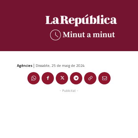
Agències
Dissabte, 25 de maig de 2024
|
- Publicitat -