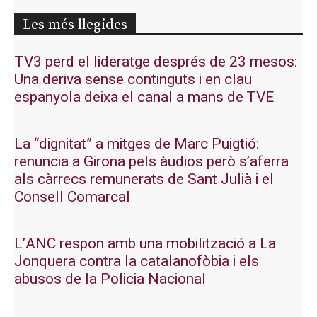
Les més llegides
TV3 perd el lideratge després de 23 mesos:
Una deriva sense continguts i en clau
espanyola deixa el canal a mans de TVE
La “dignitat” a mitges de Marc Puigtió:
renuncia a Girona pels àudios però s’aferra
als càrrecs remunerats de Sant Julià i el
Consell Comarcal
L’ANC respon amb una mobilització a La
Jonquera contra la catalanofòbia i els
abusos de la Policia Nacional