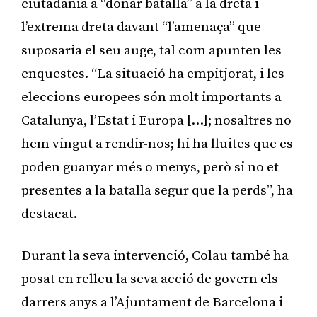
ciutadania a “donar batalla” a la dreta i
l’extrema dreta davant “l’amenaça” que
suposaria el seu auge, tal com apunten les
enquestes. “La situació ha empitjorat, i les
eleccions europees són molt importants a
Catalunya, l’Estat i Europa […]; nosaltres no
hem vingut a rendir-nos; hi ha lluites que es
poden guanyar més o menys, però si no et
presentes a la batalla segur que la perds”, ha
destacat.
Durant la seva intervenció, Colau també ha
posat en relleu la seva acció de govern els
darrers anys a l’Ajuntament de Barcelona i