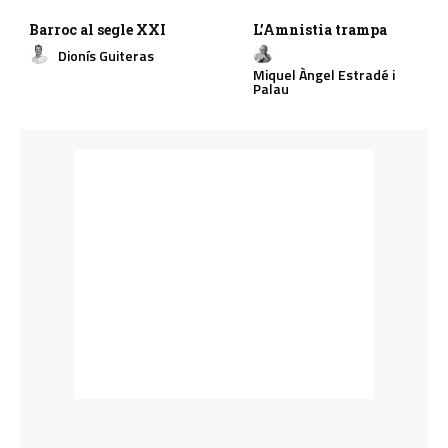
Barroc al segle XXI
L’Amnistia trampa
Dionís Guiteras
Miquel Àngel Estradé i
Palau