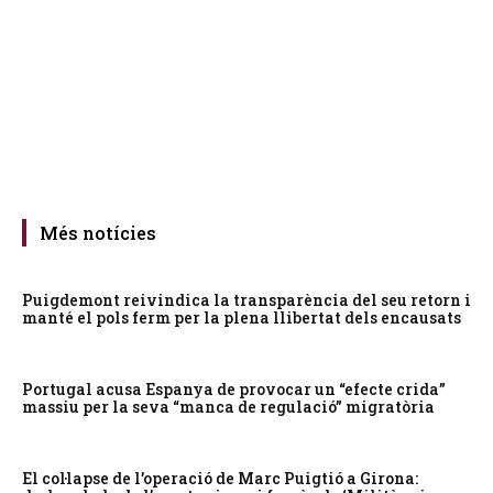
Més notícies
Puigdemont reivindica la transparència del seu retorn i
manté el pols ferm per la plena llibertat dels encausats
Portugal acusa Espanya de provocar un “efecte crida”
massiu per la seva “manca de regulació” migratòria
El col·lapse de l’operació de Marc Puigtió a Girona: