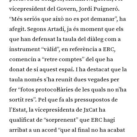
vicepresident del Govern, Jordi Puigneró.
“Més seriós que això no es pot demanar”, ha
afegit. Segons Artadi, ja és moment que els
que han defensat la taula del diàleg com a
instrument “vàlid”, en referència a ERC,
comencin a “retre comptes” del que ha
donat de si aquest espai. I ha destacat que la
taula només s’ha reunit dues vegades per
fer “fotos protocol·làries de les quals no n’ha
sortit res”. Pel que fa als pressupostos de
l’Estat, la vicepresidenta de JxCat ha
qualificat de “sorprenent” que ERC hagi
arribat a un acord “que al final no ha acabat