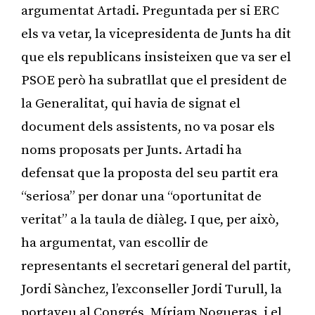
argumentat Artadi. Preguntada per si ERC
els va vetar, la vicepresidenta de Junts ha dit
que els republicans insisteixen que va ser el
PSOE però ha subratllat que el president de
la Generalitat, qui havia de signat el
document dels assistents, no va posar els
noms proposats per Junts. Artadi ha
defensat que la proposta del seu partit era
“seriosa” per donar una “oportunitat de
veritat” a la taula de diàleg. I que, per això,
ha argumentat, van escollir de
representants el secretari general del partit,
Jordi Sànchez, l’exconseller Jordi Turull, la
portaveu al Congrés, Míriam Nogueras, i el