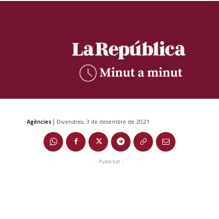
Agències
Divendres, 3 de desembre de 2021
|
- Publicitat -