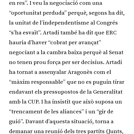
en res”. I veu la negociació com una
“oportunitat perduda” perquè, segons ha dit,
la unitat de l’independentisme al Congrés
“s’ha esvaït”. Artadi també ha dit que ERC
hauria d’haver “cobrat per avançat”
negociant a la cambra baixa perquè al Senat
no tenen prou força per ser decisius. Artadi
ha tornat a assenyalar Aragonès com el
“màxim responsable” que no es puguin tirar
endavant els pressupostos de la Generalitat
amb la CUP. I ha insistit que això suposa un
“trencament de les aliances” i un “gir de
guió”. Davant d’aquesta situació, torna a
demanar una reunió dels tres partits (Junts,