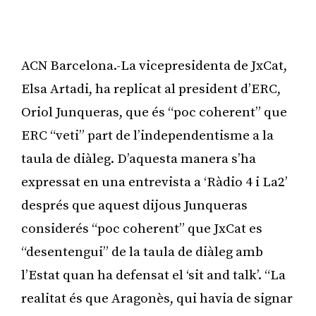
ACN Barcelona.-La vicepresidenta de JxCat,
Elsa Artadi, ha replicat al president d’ERC,
Oriol Junqueras, que és “poc coherent” que
ERC “veti” part de l’independentisme a la
taula de diàleg. D’aquesta manera s’ha
expressat en una entrevista a ‘Ràdio 4 i La2’
després que aquest dijous Junqueras
considerés “poc coherent” que JxCat es
“desentengui” de la taula de diàleg amb
l’Estat quan ha defensat el ‘sit and talk’. “La
realitat és que Aragonès, qui havia de signar