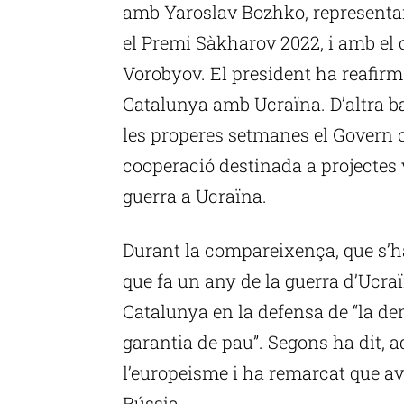
amb Yaroslav Bozhko, representa
el Premi Sàkharov 2022, i amb el
Vorobyov. El president ha reafirma
Catalunya amb Ucraïna. D’altra 
les properes setmanes el Govern o
cooperació destinada a projectes 
guerra a Ucraïna.
Durant la compareixença, que s’h
que fa un any de la guerra d’Ucra
Catalunya en la defensa de “la de
garantia de pau”. Segons ha dit, 
l’europeisme i ha remarcat que av
Rússia.