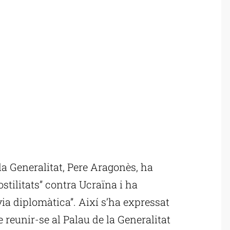
a Generalitat, Pere Aragonès, ha
ostilitats” contra Ucraïna i ha
 via diplomàtica”. Així s’ha expressat
reunir-se al Palau de la Generalitat