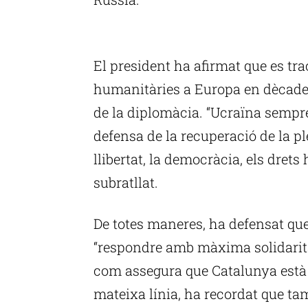
P
El president ha afirmat que es trac
humanitàries a Europa en dècades
de la diplomàcia. “Ucraïna sempre
defensa de la recuperació de la ple
llibertat, la democràcia, els drets
subratllat.
De totes maneres, ha defensat que
“respondre amb màxima solidarit
com assegura que Catalunya està f
mateixa línia, ha recordat que ta