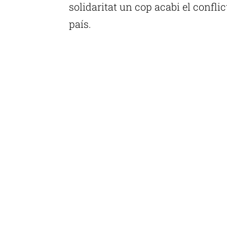
solidaritat un cop acabi el confli
país.