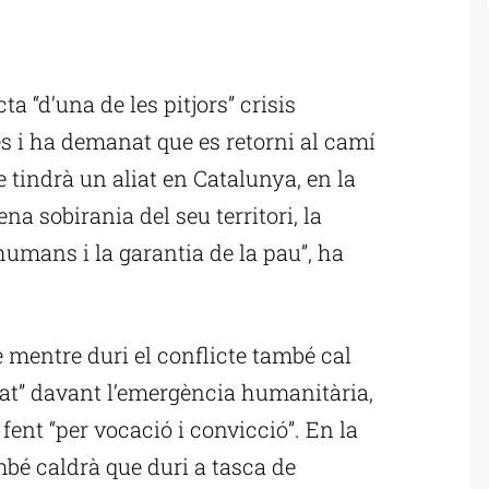
ublicitat
ta “d’una de les pitjors” crisis
 i ha demanat que es retorni al camí
 tindrà un aliat en Catalunya, en la
na sobirania del seu territori, la
 humans i la garantia de la pau”, ha
 mentre duri el conflicte també cal
at” davant l’emergència humanitària,
ent “per vocació i convicció”. En la
mbé caldrà que duri a tasca de