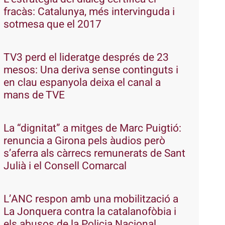
fracàs: Catalunya, més intervinguda i
sotmesa que el 2017
TV3 perd el lideratge després de 23
mesos: Una deriva sense continguts i
en clau espanyola deixa el canal a
mans de TVE
La “dignitat” a mitges de Marc Puigtió:
renuncia a Girona pels àudios però
s’aferra als càrrecs remunerats de Sant
Julià i el Consell Comarcal
L’ANC respon amb una mobilització a
La Jonquera contra la catalanofòbia i
els abusos de la Policia Nacional