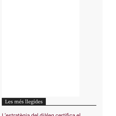
Les més llegides
L’estratègia del diàleg certifica el