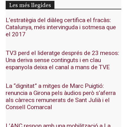
Les més llegides
L’estratègia del diàleg certifica el fracàs:
Catalunya, més intervinguda i sotmesa que
el 2017
TV3 perd el lideratge després de 23 mesos:
Una deriva sense continguts i en clau
espanyola deixa el canal a mans de TVE
La “dignitat” a mitges de Marc Puigtió:
renuncia a Girona pels àudios però s’aferra
als càrrecs remunerats de Sant Julià i el
Consell Comarcal
L’ANC respon amb una mobilització a La