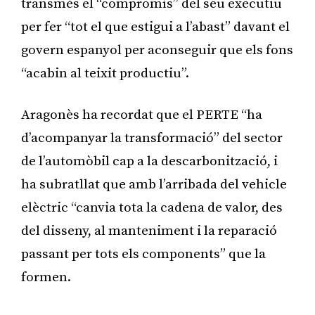
transmès el “compromís” del seu executiu
per fer “tot el que estigui a l’abast” davant el
govern espanyol per aconseguir que els fons
“acabin al teixit productiu”.
Aragonès ha recordat que el PERTE “ha
d’acompanyar la transformació” del sector
de l’automòbil cap a la descarbonització, i
ha subratllat que amb l’arribada del vehicle
elèctric “canvia tota la cadena de valor, des
del disseny, al manteniment i la reparació
passant per tots els components” que la
formen.
Publicitat