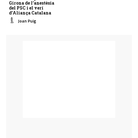
Girona de l’anestèsia
del PSC i el verí
d’Aliança Catalana
Joan Puig