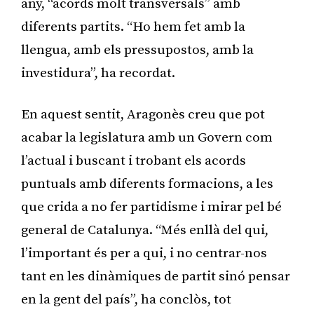
any, “acords molt transversals” amb
diferents partits. “Ho hem fet amb la
llengua, amb els pressupostos, amb la
investidura”, ha recordat.
En aquest sentit, Aragonès creu que pot
acabar la legislatura amb un Govern com
l’actual i buscant i trobant els acords
puntuals amb diferents formacions, a les
que crida a no fer partidisme i mirar pel bé
general de Catalunya. “Més enllà del qui,
l’important és per a qui, i no centrar-nos
tant en les dinàmiques de partit sinó pensar
en la gent del país”, ha conclòs, tot