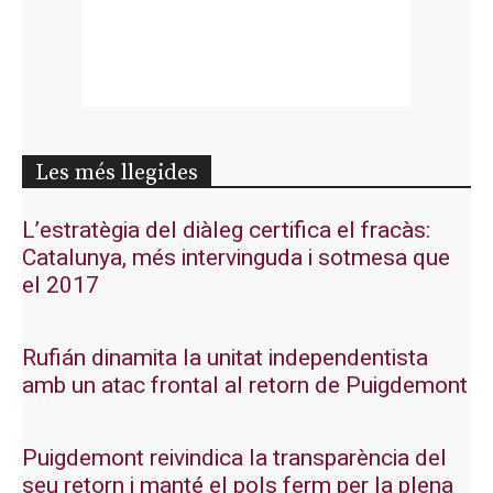
Les més llegides
L’estratègia del diàleg certifica el fracàs:
Catalunya, més intervinguda i sotmesa que
el 2017
Rufián dinamita la unitat independentista
amb un atac frontal al retorn de Puigdemont
Puigdemont reivindica la transparència del
seu retorn i manté el pols ferm per la plena