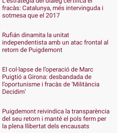
L’estratègia del diàleg certifica el
fracàs: Catalunya, més intervinguda i
sotmesa que el 2017
Rufián dinamita la unitat
independentista amb un atac frontal al
retorn de Puigdemont
El col·lapse de l’operació de Marc
Puigtió a Girona: desbandada de
l’oportunisme i fracàs de ‘Militància
Decidim’
Puigdemont reivindica la transparència
del seu retorn i manté el pols ferm per
la plena llibertat dels encausats