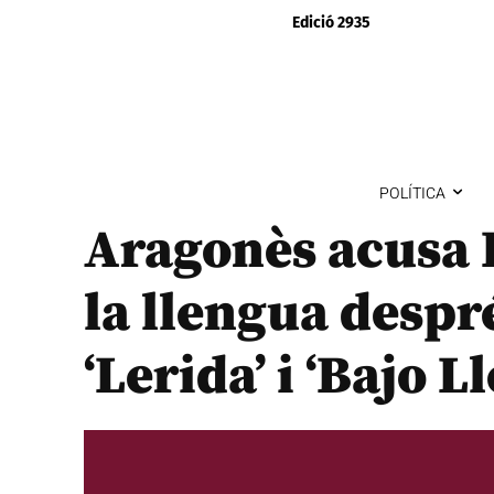
Edició 2935
POLÍTICA
Aragonès acusa 
la llengua despr
‘Lerida’ i ‘Bajo L