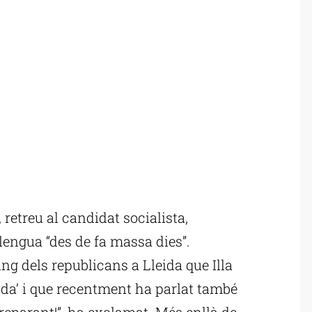
retreu al candidat socialista,
lengua “des de fa massa dies”.
ng dels republicans a Lleida que Illa
erida’ i que recentment ha parlat també
reparant!”, ha exclamat. Més enllà de