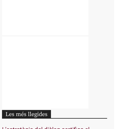
Les més llegides