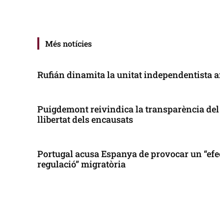
Més notícies
Rufián dinamita la unitat independentista a
Puigdemont reivindica la transparència del 
llibertat dels encausats
Portugal acusa Espanya de provocar un “efe
regulació” migratòria