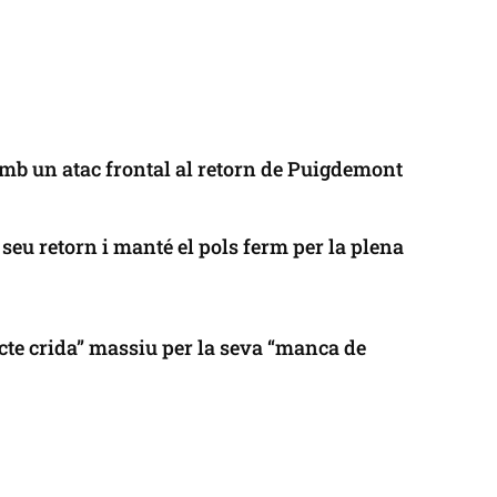
mb un atac frontal al retorn de Puigdemont
seu retorn i manté el pols ferm per la plena
cte crida” massiu per la seva “manca de