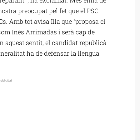
ostra preocupat pel fet que el PSC
Cs. Amb tot avisa Illa que “proposa el
com Inés Arrimadas i serà cap de
n aquest sentit, el candidat republicà
neralitat ha de defensar la llengua
ublicitat