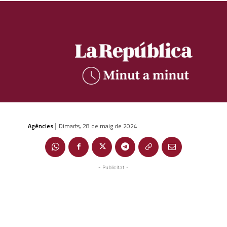
Agències
Dimarts, 28 de maig de 2024
|
- Publicitat -