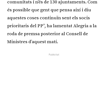
comunitats i n’és de 130 ajuntaments. Com
és possible que gent que pensa així i diu
aquestes coses continuïn sent els socis
prioritaris del PP”, ha lamentat Alegria a la
roda de premsa posterior al Consell de
Ministres d’aquest matí.
Publicitat