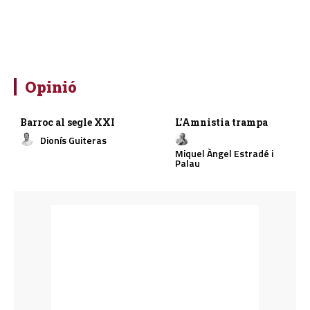
Opinió
Barroc al segle XXI
L’Amnistia trampa
Dionís Guiteras
Miquel Àngel Estradé i
Palau