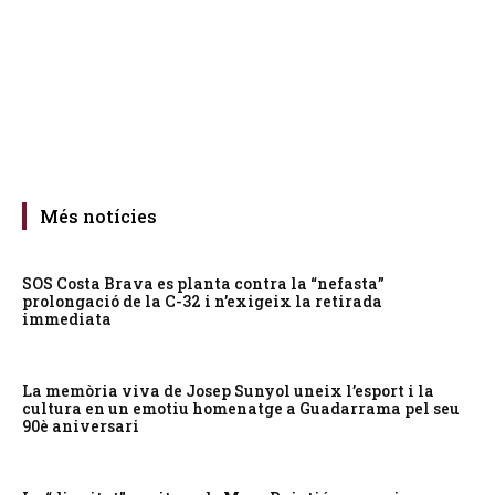
Més notícies
SOS Costa Brava es planta contra la “nefasta”
prolongació de la C-32 i n’exigeix la retirada
immediata
La memòria viva de Josep Sunyol uneix l’esport i la
cultura en un emotiu homenatge a Guadarrama pel seu
90è aniversari