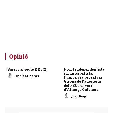
Opinió
Barroc al segle XXI (2)
Front independentista
i municipalista:
Dionís Guiteras
l’única via per salvar
Girona de l’anestèsia
del PSC i el verí
d’Aliança Catalana
Joan Puig