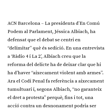
ACN Barcelona – La presidenta d’En Comú
Podem al Parlament, Jéssica Albiach, ha
defensat que el debat se centri en
“delimitar” què és sedició. En una entrevista
a ‘Ràdio 4 i La 2’, Albiach creu que la
reforma del delicte ha de deixar clar que hi
ha d’haver “aixecament violent amb armes”.
Ara el Codi Penal fa referència a aixecament
tumultuari i, segons Albiach, “no garanteix
el dret a protesta” perquè, fins i tot, una
acció contra un desnonament podria ser