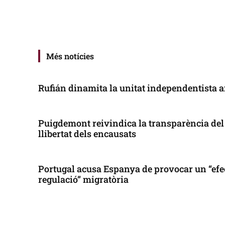
Més notícies
Rufián dinamita la unitat independentista a
Puigdemont reivindica la transparència del 
llibertat dels encausats
Portugal acusa Espanya de provocar un “efe
regulació” migratòria