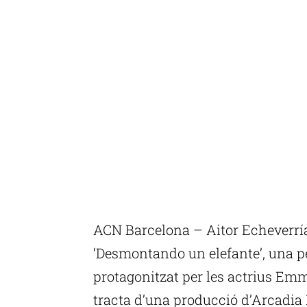
ACN Barcelona – Aitor Echeverría
‘Desmontando un elefante’, una pe
protagonitzat per les actrius Emm
tracta d’una producció d’Arcadia