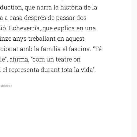
uction, que narra la història de la
a a casa després de passar dos
ió. Echeverría, que explica en una
uinze anys treballant en aquest
acionat amb la família el fascina. “Té
e”, afirma, “com un teatre on
el representa durant tota la vida”.
ublicitat