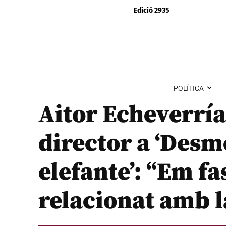
Edició 2935
POLÍTICA
Aitor Echeverría
director a ‘Des
elefante’: “Em fa
relacionat amb l