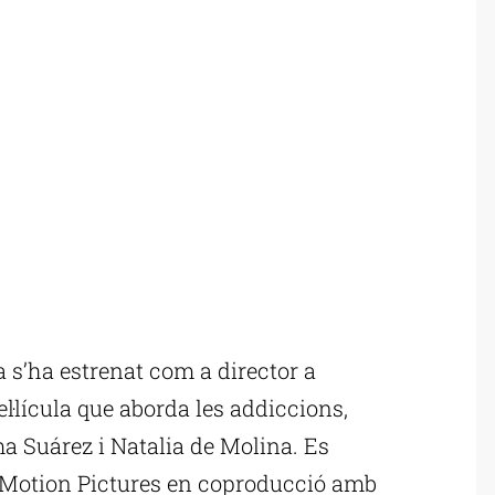
 s’ha estrenat com a director a
l·lícula que aborda les addiccions,
a Suárez i Natalia de Molina. Es
 Motion Pictures en coproducció amb