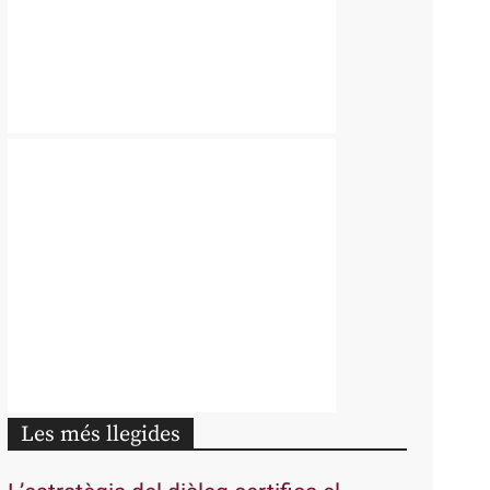
Les més llegides