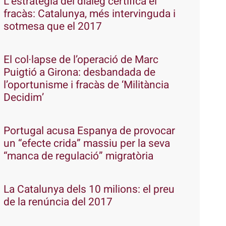
L’estratègia del diàleg certifica el
fracàs: Catalunya, més intervinguda i
sotmesa que el 2017
El col·lapse de l’operació de Marc
Puigtió a Girona: desbandada de
l’oportunisme i fracàs de ‘Militància
Decidim’
Portugal acusa Espanya de provocar
un “efecte crida” massiu per la seva
“manca de regulació” migratòria
La Catalunya dels 10 milions: el preu
de la renúncia del 2017