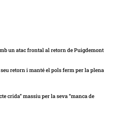
mb un atac frontal al retorn de Puigdemont
seu retorn i manté el pols ferm per la plena
cte crida” massiu per la seva “manca de