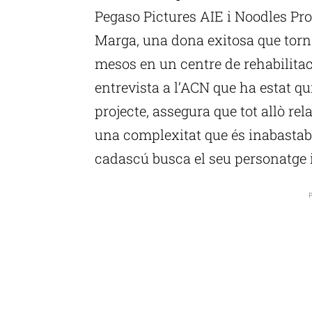
Pegaso Pictures AIE i Noodles Prod
Marga, una dona exitosa que torn
mesos en un centre de rehabilitac
entrevista a l’ACN que ha estat q
projecte, assegura que tot allò rel
una complexitat que és inabastabl
cadascú busca el seu personatge i 
P