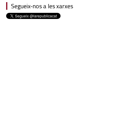
Segueix-nos a les xarxes