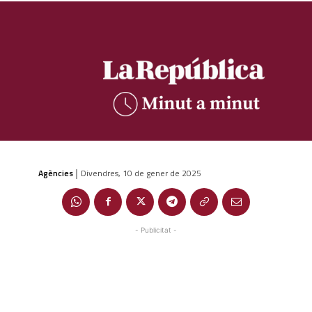
Agències
Divendres, 10 de gener de 2025
|
- Publicitat -