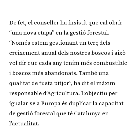
De fet, el conseller ha insistit que cal obrir
“una nova etapa” en la gestió forestal.
“Només estem gestionant un terç dels
creixement anual dels nostres boscos i això
vol dir que cada any tenim més combustible
i boscos més abandonats. També una
qualitat de fusta pitjor”, ha dit el màxim
responsable d’Agricultura. L’objectiu per
igualar-se a Europa és duplicar la capacitat
de gestió forestal que té Catalunya en
l’actualitat.