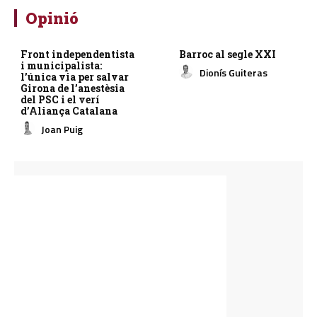
Opinió
Front independentista
Barroc al segle XXI
i municipalista:
Dionís Guiteras
l’única via per salvar
Girona de l’anestèsia
del PSC i el verí
d’Aliança Catalana
Joan Puig