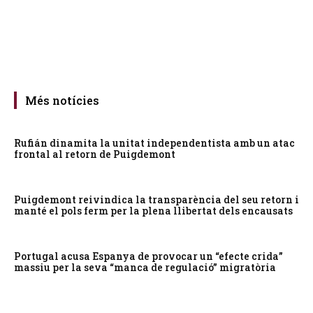
Més notícies
Rufián dinamita la unitat independentista amb un atac
frontal al retorn de Puigdemont
Puigdemont reivindica la transparència del seu retorn i
manté el pols ferm per la plena llibertat dels encausats
Portugal acusa Espanya de provocar un “efecte crida”
massiu per la seva “manca de regulació” migratòria