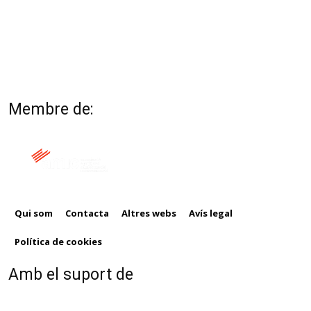
Membre de:
Qui som
Contacta
Altres webs
Avís legal
Política de cookies
Amb el suport de