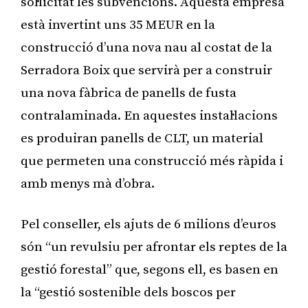
sol·licitat les subvencions. Aquesta empresa
està invertint uns 35 MEUR en la
construcció d’una nova nau al costat de la
Serradora Boix que servirà per a construir
una nova fàbrica de panells de fusta
contralaminada. En aquestes instal·lacions
es produiran panells de CLT, un material
que permeten una construcció més ràpida i
amb menys mà d’obra.
Pel conseller, els ajuts de 6 milions d’euros
són “un revulsiu per afrontar els reptes de la
gestió forestal” que, segons ell, es basen en
la “gestió sostenible dels boscos per