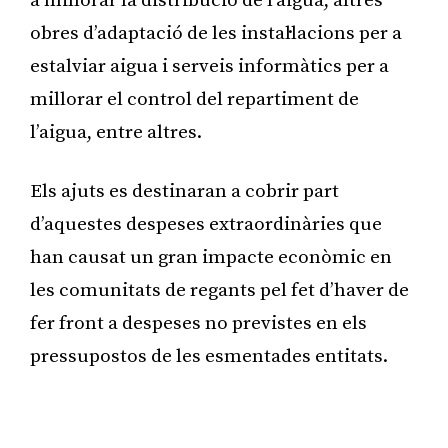
a millorar la distribució de l’aigua, altres
obres d’adaptació de les instal·lacions per a
estalviar aigua i serveis informàtics per a
millorar el control del repartiment de
l’aigua, entre altres.
Els ajuts es destinaran a cobrir part
d’aquestes despeses extraordinàries que
han causat un gran impacte econòmic en
les comunitats de regants pel fet d’haver de
fer front a despeses no previstes en els
pressupostos de les esmentades entitats.