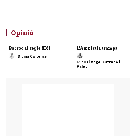
Opinió
Barroc al segle XXI
L’Amnistia trampa
Dionís Guiteras
Miquel Àngel Estradé i
Palau