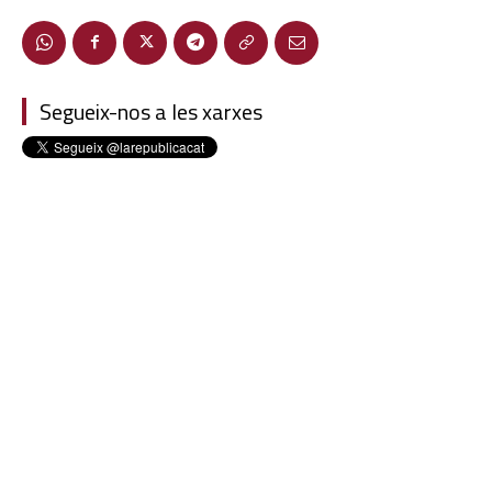
Segueix-nos a les xarxes