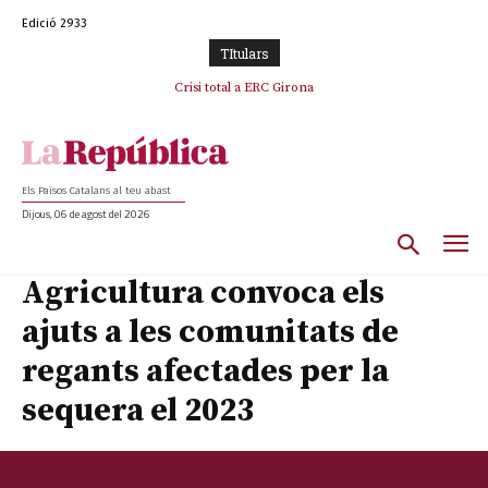
Edició 2933
TItulars
Crisi total a ERC Girona
Els Països Catalans al teu abast
Dijous, 06 de agost del 2026
Agricultura convoca els
ajuts a les comunitats de
regants afectades per la
sequera el 2023