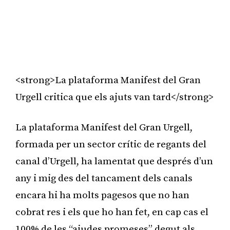
<strong>La plataforma Manifest del Gran
Urgell critica que els ajuts van tard</strong>
La plataforma Manifest del Gran Urgell,
formada per un sector crític de regants del
canal d’Urgell, ha lamentat que després d’un
any i mig des del tancament dels canals
encara hi ha molts pagesos que no han
cobrat res i els que ho han fet, en cap cas el
100% de les “ajudes promeses” degut als