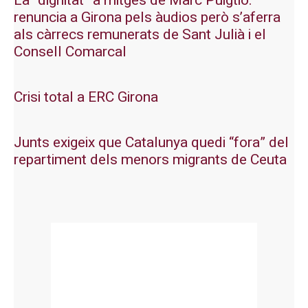
La “dignitat” a mitges de Marc Puigtió:
renuncia a Girona pels àudios però s’aferra
als càrrecs remunerats de Sant Julià i el
Consell Comarcal
Crisi total a ERC Girona
Junts exigeix que Catalunya quedi “fora” del
repartiment dels menors migrants de Ceuta