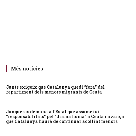
Més notícies
Junts exigeix que Catalunya quedi “fora” del
repartiment dels menors migrants de Ceuta
Junqueras demana a l’Estat que assumeixi
“responsabilitats” pel “drama humà” a Ceuta i avança
que Catalunya haurà de continuar acollint menors