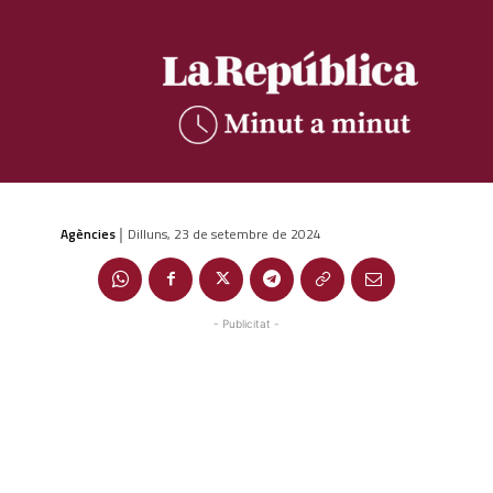
Agències
Dilluns, 23 de setembre de 2024
|
- Publicitat -