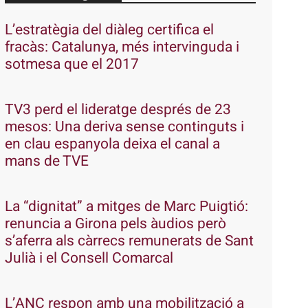
L’estratègia del diàleg certifica el
fracàs: Catalunya, més intervinguda i
sotmesa que el 2017
TV3 perd el lideratge després de 23
mesos: Una deriva sense continguts i
en clau espanyola deixa el canal a
mans de TVE
La “dignitat” a mitges de Marc Puigtió:
renuncia a Girona pels àudios però
s’aferra als càrrecs remunerats de Sant
Julià i el Consell Comarcal
L’ANC respon amb una mobilització a