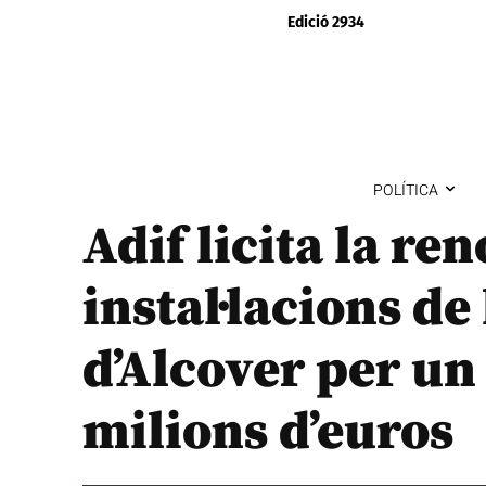
Edició 2934
POLÍTICA
Adif licita la re
instal·lacions de 
d’Alcover per un
milions d’euros