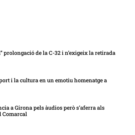
 prolongació de la C-32 i n’exigeix la retirada
port i la cultura en un emotiu homenatge a
cia a Girona pels àudios però s’aferra als
ll Comarcal