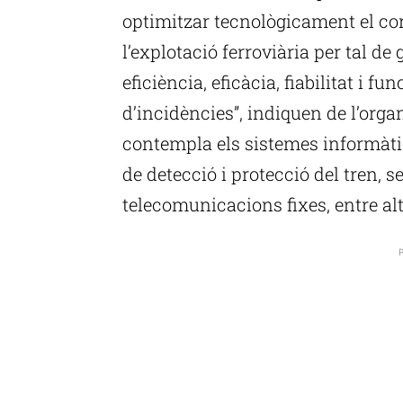
optimitzar tecnològicament el co
l’explotació ferroviària per tal de 
eficiència, eficàcia, fiabilitat i fu
d’incidències”, indiquen de l’orga
contempla els sistemes informàtic
de detecció i protecció del tren, s
telecomunicacions fixes, entre al
P