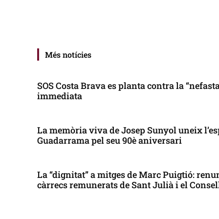
Més notícies
SOS Costa Brava es planta contra la “nefasta”
immediata
La memòria viva de Josep Sunyol uneix l’es
Guadarrama pel seu 90è aniversari
La “dignitat” a mitges de Marc Puigtió: renun
càrrecs remunerats de Sant Julià i el Conse