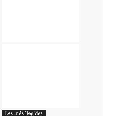
Les més llegides