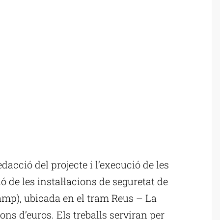
dacció del projecte i l’execució de les
 de les instal·lacions de seguretat de
Camp), ubicada en el tram Reus – La
ns d’euros. Els treballs serviran per