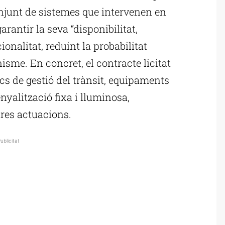
njunt de sistemes que intervenen en
garantir la seva “disponibilitat,
ncionalitat, reduint la probabilitat
nisme. En concret, el contracte licitat
s de gestió del trànsit, equipaments
enyalització fixa i lluminosa,
tres actuacions.
ublicitat