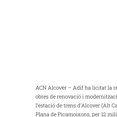
ACN Alcover – Adif ha licitat la re
obres de renovació i modernització
l’estació de trens d’Alcover (Alt 
Plana de Picamoixons, per 12 milio