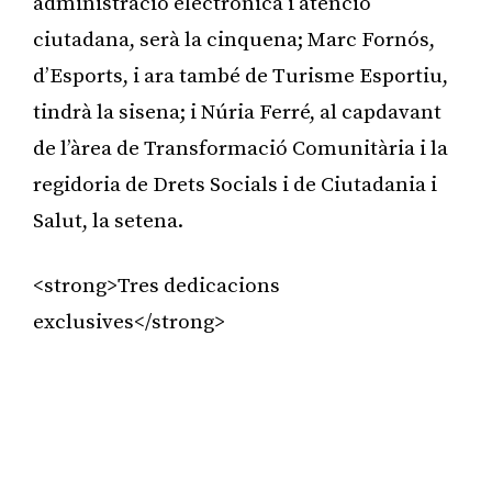
administració electrònica i atenció
ciutadana, serà la cinquena; Marc Fornós,
d’Esports, i ara també de Turisme Esportiu,
tindrà la sisena; i Núria Ferré, al capdavant
de l’àrea de Transformació Comunitària i la
regidoria de Drets Socials i de Ciutadania i
Salut, la setena.
<strong>Tres dedicacions
exclusives</strong>