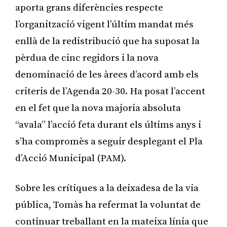
aporta grans diferències respecte
l’organització vigent l’últim mandat més
enllà de la redistribució que ha suposat la
pèrdua de cinc regidors i la nova
denominació de les àrees d’acord amb els
criteris de l’Agenda 20-30. Ha posat l’accent
en el fet que la nova majoria absoluta
“avala” l’acció feta durant els últims anys i
s’ha compromès a seguir desplegant el Pla
d’Acció Municipal (PAM).
Sobre les crítiques a la deixadesa de la via
pública, Tomàs ha refermat la voluntat de
continuar treballant en la mateixa línia que