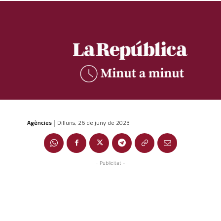
Agències
Dilluns, 26 de juny de 2023
|
- Publicitat -