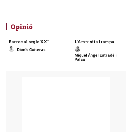
Opinió
Barroc al segle XXI
L’Amnistia trampa
Dionís Guiteras
Miquel Àngel Estradé i
Palau