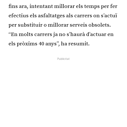
fins ara, intentant millorar els temps per fer
efectius els asfaltatges als carrers on s’actuï
per substituir o millorar serveis obsolets.
“En molts carrers ja no s’haurà d’actuar en
els pròxims 40 anys”, ha resumit.
Publicitat