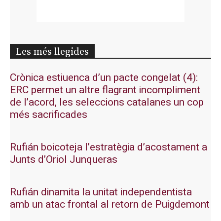
Les més llegides
Crònica estiuenca d’un pacte congelat (4):
ERC permet un altre flagrant incompliment
de l’acord, les seleccions catalanes un cop
més sacrificades
Rufián boicoteja l’estratègia d’acostament a
Junts d’Oriol Junqueras
Rufián dinamita la unitat independentista
amb un atac frontal al retorn de Puigdemont