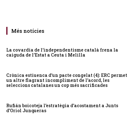
Més notícies
La covardia de l’independentisme català frena la
caiguda de l’Estat a Ceuta i Melilla
Crònica estiuenca d’un pacte congelat (4): ERC permet
un altre flagrant incompliment de l’acord, les
seleccions catalanes un cop més sacrificades
Rufián boicoteja l’estratègia d’acostament a Junts
d’Oriol Junqueras