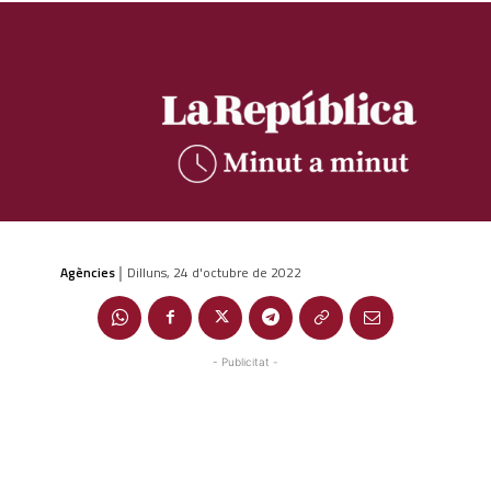
Agències
Dilluns, 24 d'octubre de 2022
|
- Publicitat -