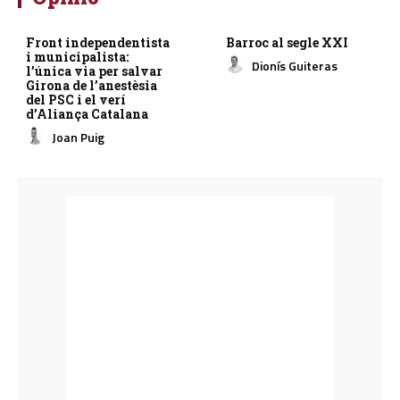
Front independentista
Barroc al segle XXI
i municipalista:
Dionís Guiteras
l’única via per salvar
Girona de l’anestèsia
del PSC i el verí
d’Aliança Catalana
Joan Puig