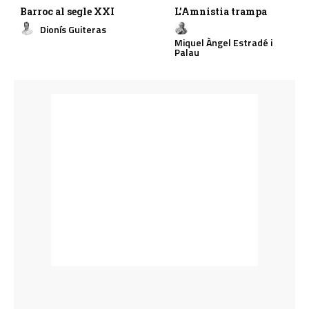
Barroc al segle XXI
L’Amnistia trampa
Dionís Guiteras
Miquel Àngel Estradé i
Palau