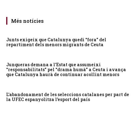
Més notícies
Junts exigeix que Catalunya quedi “fora” del
repartiment dels menors migrants de Ceuta
Junqueras demana a l’Estat que assumeixi
“responsabilitats” pel “drama humà” a Ceuta i avança
que Catalunya haurà de continuar acollint menors
L’abandonament de les seleccions catalanes per part de
la UFEC espanyolitza l’esport del país