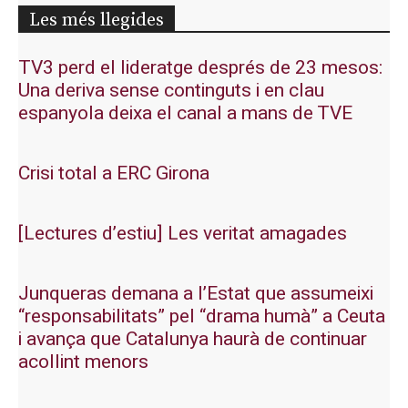
Les més llegides
TV3 perd el lideratge després de 23 mesos:
Una deriva sense continguts i en clau
espanyola deixa el canal a mans de TVE
Crisi total a ERC Girona
[Lectures d’estiu] Les veritat amagades
Junqueras demana a l’Estat que assumeixi
“responsabilitats” pel “drama humà” a Ceuta
i avança que Catalunya haurà de continuar
acollint menors