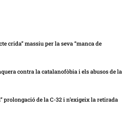
cte crida” massiu per la seva “manca de
uera contra la catalanofòbia i els abusos de la
 prolongació de la C-32 i n’exigeix la retirada