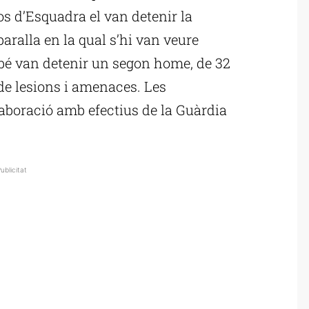
os d’Esquadra el van detenir la
baralla en la qual s’hi van veure
bé van detenir un segon home, de 32
de lesions i amenaces. Les
laboració amb efectius de la Guàrdia
ublicitat