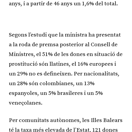
anys, i a partir de 46 anys un 1,6% del total.
Publicitat
Segons l’estudi que la ministra ha presentat
a la roda de premsa posterior al Consell de
Ministres, el 51% de les dones en situació de
prostitució són llatines, el 16% europees i
un 29% no es defineixen. Per nacionalitats,
un 28% són colombianes, un 13%
espanyoles, un 5% brasileres i un 5%
veneçolanes.
Per comunitats autònomes, les Illes Balears
té la taxa més elevada de l’Estat, 121 dones