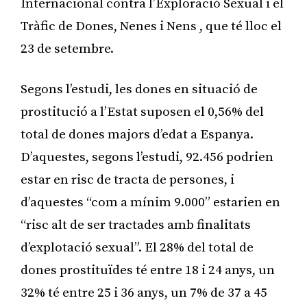
Internacional contra l’Exploració Sexual i el
Tràfic de Dones, Nenes i Nens , que té lloc el
23 de setembre.
Segons l’estudi, les dones en situació de
prostitució a l’Estat suposen el 0,56% del
total de dones majors d’edat a Espanya.
D’aquestes, segons l’estudi, 92.456 podrien
estar en risc de tracta de persones, i
d’aquestes “com a mínim 9.000” estarien en
“risc alt de ser tractades amb finalitats
d’explotació sexual”. El 28% del total de
dones prostituïdes té entre 18 i 24 anys, un
32% té entre 25 i 36 anys, un 7% de 37 a 45