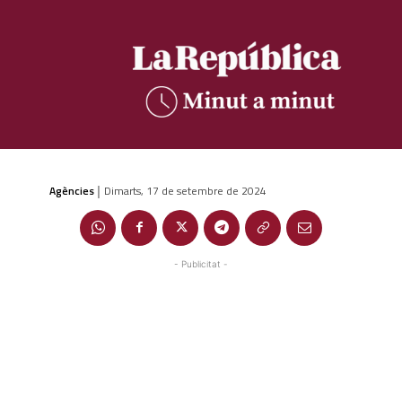
Agències
Dimarts, 17 de setembre de 2024
|
- Publicitat -