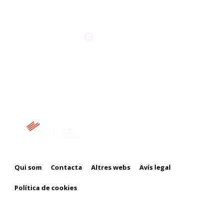
Membre de:
Qui som
Contacta
Altres webs
Avís legal
Política de cookies
Amb el suport de