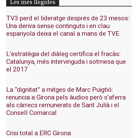
Les més llegides
TV3 perd el lideratge després de 23 mesos:
Una deriva sense continguts i en clau
espanyola deixa el canal a mans de TVE
L’estratègia del diàleg certifica el fracàs:
Catalunya, més intervinguda i sotmesa que
el 2017
La “dignitat” a mitges de Marc Puigtió:
renuncia a Girona pels àudios però s’aferra
als càrrecs remunerats de Sant Julià i el
Consell Comarcal
Crisi total a ERC Girona