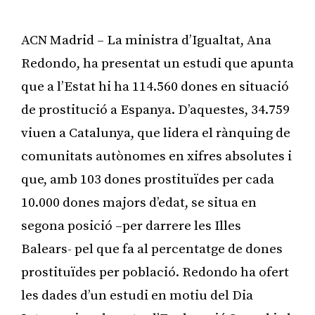
ACN Madrid – La ministra d’Igualtat, Ana
Redondo, ha presentat un estudi que apunta
que a l’Estat hi ha 114.560 dones en situació
de prostitució a Espanya. D’aquestes, 34.759
viuen a Catalunya, que lidera el rànquing de
comunitats autònomes en xifres absolutes i
que, amb 103 dones prostituïdes per cada
10.000 dones majors d’edat, se situa en
segona posició –per darrere les Illes
Balears- pel que fa al percentatge de dones
prostituïdes per població. Redondo ha ofert
les dades d’un estudi en motiu del Dia