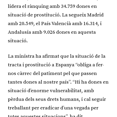
lidera el rànquing amb 34.759 dones en
situació de prostitució. La segueix Madrid
amb 20.549, el País Valencià amb 16.314, i
Andalusia amb 9.026 dones en aquesta
situació.
La ministra ha afirmat que la situació de la
tracta i prostitució a Espanya “obliga a fer-
nos càrrec del patiment pel que passen
tantes dones al nostre país”. “Hi ha dones en
situació d’enorme vulnerabilitat, amb
pèrdua dels seus drets humans, i cal seguir
treballant per eradicar d’una vegada per
totes aquestes situacions”, ha dit.