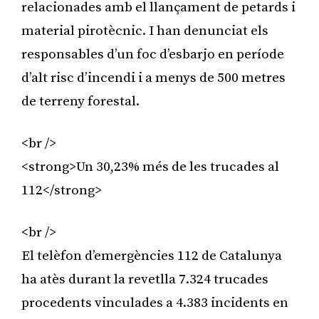
relacionades amb el llançament de petards i
material pirotècnic. I han denunciat els
responsables d’un foc d’esbarjo en període
d’alt risc d’incendi i a menys de 500 metres
de terreny forestal.
<br />
<strong>Un 30,23% més de les trucades al
112</strong>
<br />
El telèfon d’emergències 112 de Catalunya
ha atès durant la revetlla 7.324 trucades
procedents vinculades a 4.383 incidents en