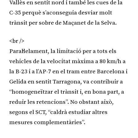
Vallès en sentit nord i també les cues de la
C-35 perquè s’aconseguia desviar molt
trànsit per sobre de Maçanet de la Selva.
<br />
Paral·lelament, la limitació per a tots els
vehicles de la velocitat màxima a 80 km/h a
la B-23 i a l’AP-7 en el tram entre Barcelona i
Gelida en sentit Tarragona, va contribuir a
“homogeneïtzar el trànsit i, en bona part, a
reduir les retencions”. No obstant això,
segons el SCT, “caldrà estudiar altres
mesures complementàries”.