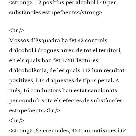
<strong>112 positius per alcohol i 40 per
substàncies estupefaents</strong>
<br />
Mossos d’Esquadra ha fet 42 controls
d’alcohol i drogues arreu de tot el territori,
en els quals han fet 1.201 lectures
d’alcoholèmia, de les quals 112 han resultat
positives, i 14 d’aquestes de tipus penal. A
més, 16 conductors han estat sancionats
per conduir sota els efectes de substàncies
estupefaents.<br />
<br />
<strong>167 cremades, 45 traumatismes i 64