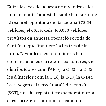
Entre les tres de la tarda de divendres i les
nou del matí d’aquest dissabte han sortit de
l’àrea metropolitana de Barcelona 278.344
vehicles, el 60,5% dels 460.000 vehicles
previstos en aquesta operació sortida de
Sant Joan que finalitzarà a les tres de la
tarda. Divendres les retencions s’han
concentrat a les carreteres costaneres, vies
distribuïdores com l’AP-7, la C-32 i la C-33 i
les d’interior com la C-16, la C-17, la C-14 i
l’A-2. Segons el Servei Català de Trànsit
(SCT), no s’ha registrat cap accident mortal
a les carreteres i autopistes catalanes.