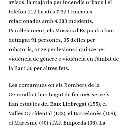
avisos, la majoria per incendis urbans i el
telèfon 112 ha atès 7.324 trucades
relacionades amb 4.383 incidents.
Paral·lelament, els Mossos d’Esquadra han
detingut 91 persones, 35 d’elles per
robatoris, onze per lesions i quinze per
violència de gènere o violència en l’àmbit de
la llar i 30 per altres fets.
Les comarques on els Bombers de la
Generalitat han hagut de fer més serveis
han estat les del Baix Llobregat (155), el
Vallès Occidental (132), el Barcelonès (109),
el Maresme (40) i l’Alt Empordà (38). La