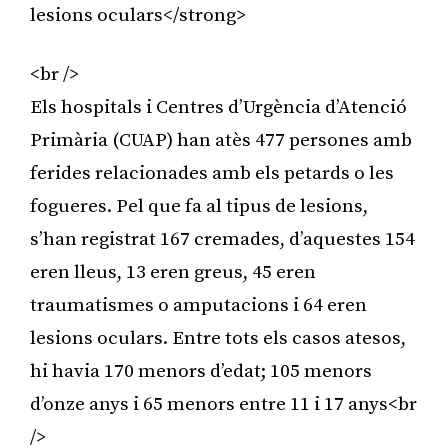
lesions oculars</strong>
<br />
Els hospitals i Centres d’Urgència d’Atenció
Primària (CUAP) han atès 477 persones amb
ferides relacionades amb els petards o les
fogueres. Pel que fa al tipus de lesions,
s’han registrat 167 cremades, d’aquestes 154
eren lleus, 13 eren greus, 45 eren
traumatismes o amputacions i 64 eren
lesions oculars. Entre tots els casos atesos,
hi havia 170 menors d’edat; 105 menors
d’onze anys i 65 menors entre 11 i 17 anys<br
/>