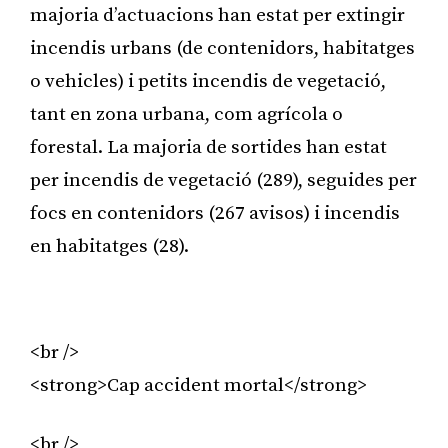
majoria d’actuacions han estat per extingir
incendis urbans (de contenidors, habitatges
o vehicles) i petits incendis de vegetació,
tant en zona urbana, com agrícola o
forestal. La majoria de sortides han estat
per incendis de vegetació (289), seguides per
focs en contenidors (267 avisos) i incendis
en habitatges (28).
Publicitat
<br />
<strong>Cap accident mortal</strong>
<br />