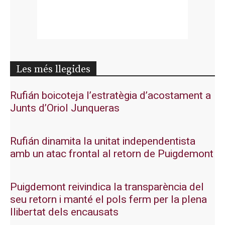
Les més llegides
Rufián boicoteja l’estratègia d’acostament a
Junts d’Oriol Junqueras
Rufián dinamita la unitat independentista
amb un atac frontal al retorn de Puigdemont
Puigdemont reivindica la transparència del
seu retorn i manté el pols ferm per la plena
llibertat dels encausats