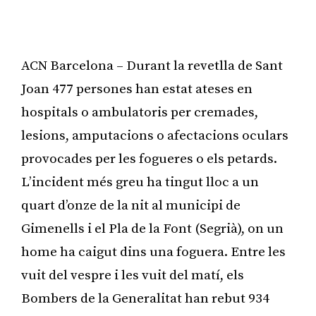
ACN Barcelona – Durant la revetlla de Sant
Joan 477 persones han estat ateses en
hospitals o ambulatoris per cremades,
lesions, amputacions o afectacions oculars
provocades per les fogueres o els petards.
L’incident més greu ha tingut lloc a un
quart d’onze de la nit al municipi de
Gimenells i el Pla de la Font (Segrià), on un
home ha caigut dins una foguera. Entre les
vuit del vespre i les vuit del matí, els
Bombers de la Generalitat han rebut 934