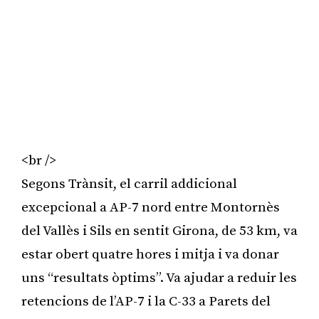
<br />
Segons Trànsit, el carril addicional
excepcional a AP-7 nord entre Montornès
del Vallès i Sils en sentit Girona, de 53 km, va
estar obert quatre hores i mitja i va donar
uns “resultats òptims”. Va ajudar a reduir les
retencions de l’AP-7 i la C-33 a Parets del