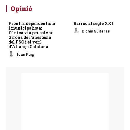
Opinió
Front independentista
Barroc al segle XXI
i municipalista:
Dionís Guiteras
l’única via per salvar
Girona de l’anestèsia
del PSC i el verí
d’Aliança Catalana
Joan Puig