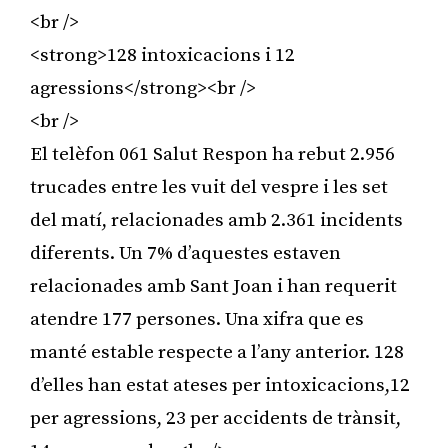
<br />
<strong>128 intoxicacions i 12
agressions</strong><br />
<br />
El telèfon 061 Salut Respon ha rebut 2.956
trucades entre les vuit del vespre i les set
del matí, relacionades amb 2.361 incidents
diferents. Un 7% d’aquestes estaven
relacionades amb Sant Joan i han requerit
atendre 177 persones. Una xifra que es
manté estable respecte a l’any anterior. 128
d’elles han estat ateses per intoxicacions,12
per agressions, 23 per accidents de trànsit,