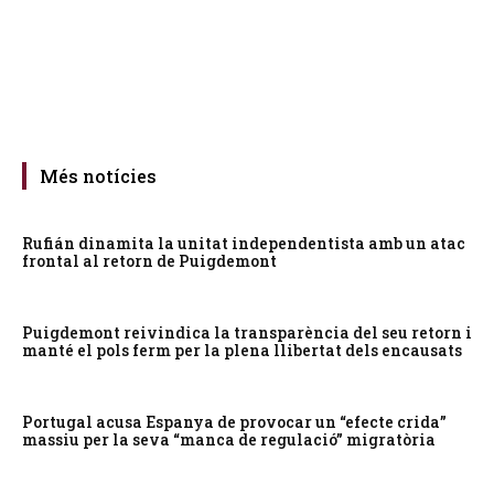
Més notícies
Rufián dinamita la unitat independentista amb un atac
frontal al retorn de Puigdemont
Puigdemont reivindica la transparència del seu retorn i
manté el pols ferm per la plena llibertat dels encausats
Portugal acusa Espanya de provocar un “efecte crida”
massiu per la seva “manca de regulació” migratòria