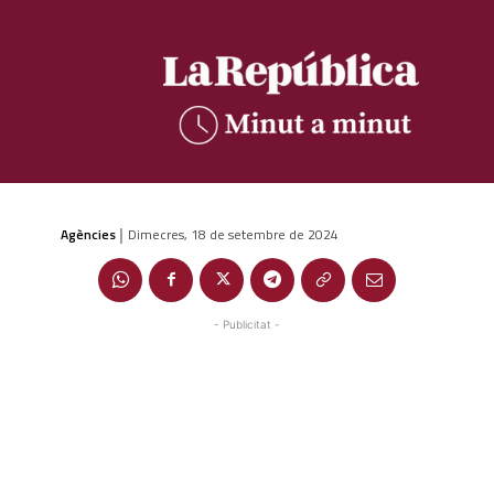
Agències
Dimecres, 18 de setembre de 2024
|
- Publicitat -