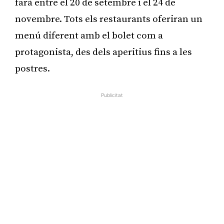
farà entre el 20 de setembre i el 24 de
novembre. Tots els restaurants oferiran un
menú diferent amb el bolet com a
protagonista, des dels aperitius fins a les
postres.
Publicitat