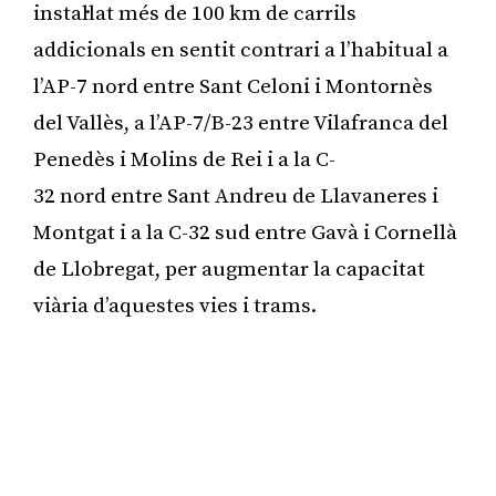
instal·lat més de 100 km de carrils
addicionals en sentit contrari a l’habitual a
l’AP-7 nord entre Sant Celoni i Montornès
del Vallès, a l’AP-7/B-23 entre Vilafranca del
Penedès i Molins de Rei i a la C-
32 nord entre Sant Andreu de Llavaneres i
Montgat i a la C-32 sud entre Gavà i Cornellà
de Llobregat, per augmentar la capacitat
viària d’aquestes vies i trams.