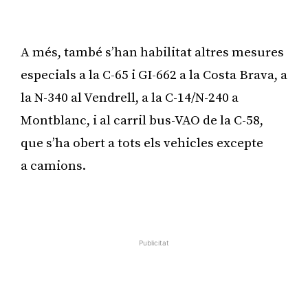
A més, també s’han habilitat altres mesures
especials a la C-65 i GI-662 a la Costa Brava, a
la N-340 al Vendrell, a la C-14/N-240 a
Montblanc, i al carril bus-VAO de la C-58,
que s’ha obert a tots els vehicles excepte
a camions.
Publicitat