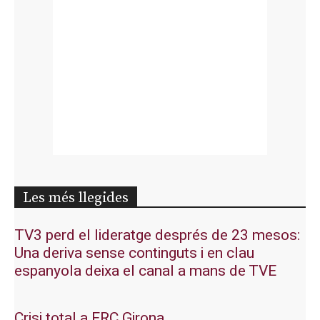
Les més llegides
TV3 perd el lideratge després de 23 mesos:
Una deriva sense continguts i en clau
espanyola deixa el canal a mans de TVE
Crisi total a ERC Girona