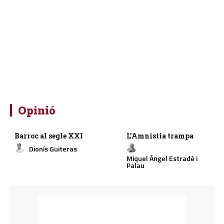
Opinió
Barroc al segle XXI
L’Amnistia trampa
Dionís Guiteras
Miquel Àngel Estradé i
Palau