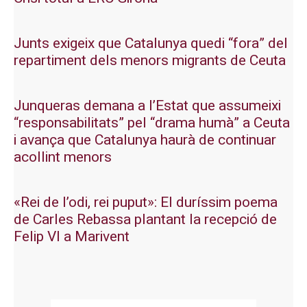
Junts exigeix que Catalunya quedi “fora” del
repartiment dels menors migrants de Ceuta
Junqueras demana a l’Estat que assumeixi
“responsabilitats” pel “drama humà” a Ceuta
i avança que Catalunya haurà de continuar
acollint menors
«Rei de l’odi, rei puput»: El duríssim poema
de Carles Rebassa plantant la recepció de
Felip VI a Marivent