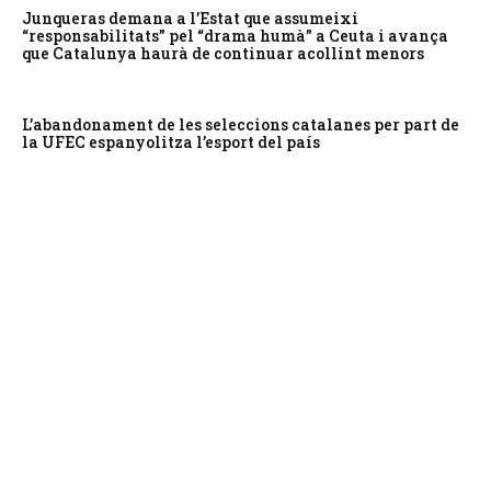
Junqueras demana a l’Estat que assumeixi
“responsabilitats” pel “drama humà” a Ceuta i avança
que Catalunya haurà de continuar acollint menors
L’abandonament de les seleccions catalanes per part de
la UFEC espanyolitza l’esport del país