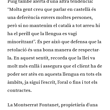
Puig també alerta d’una altra tendència:
“Molta gent creu que parlar en castellà és
una deferència envers moltes persones,
però si no mantenim el català a tot arreu hi
ha el perill que la llengua es vagi
minoritzant”. És per això que defensa que la
retolació és una bona manera de respectar-
la. En aquest sentit, recorda que la llei va
molt més enllà i assegura que el client ha de
poder ser atès en aquesta llengua en tots els
àmbits, ja sigui l’escrit, l’oral o fins i tot els
contractes.
La Montserrat Fontanet, propietària d’una