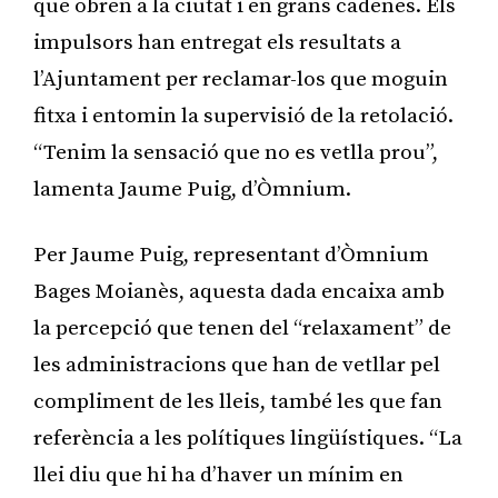
que obren a la ciutat i en grans cadenes. Els
impulsors han entregat els resultats a
l’Ajuntament per reclamar-los que moguin
fitxa i entomin la supervisió de la retolació.
“Tenim la sensació que no es vetlla prou”,
lamenta Jaume Puig, d’Òmnium.
Per Jaume Puig, representant d’Òmnium
Bages Moianès, aquesta dada encaixa amb
la percepció que tenen del “relaxament” de
les administracions que han de vetllar pel
compliment de les lleis, també les que fan
referència a les polítiques lingüístiques. “La
llei diu que hi ha d’haver un mínim en