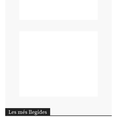
Les més llegides