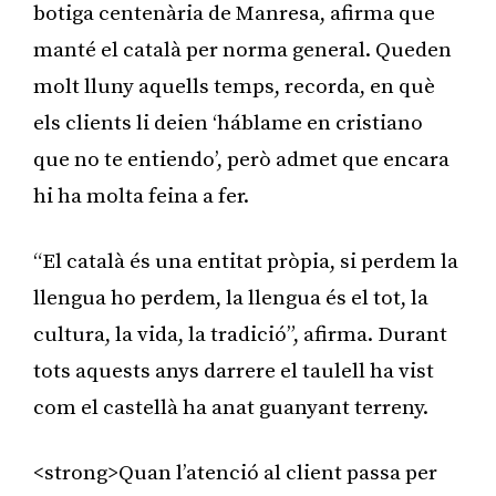
botiga centenària de Manresa, afirma que
manté el català per norma general. Queden
molt lluny aquells temps, recorda, en què
els clients li deien ‘háblame en cristiano
que no te entiendo’, però admet que encara
hi ha molta feina a fer.
“El català és una entitat pròpia, si perdem la
llengua ho perdem, la llengua és el tot, la
cultura, la vida, la tradició”, afirma. Durant
tots aquests anys darrere el taulell ha vist
com el castellà ha anat guanyant terreny.
<strong>Quan l’atenció al client passa per