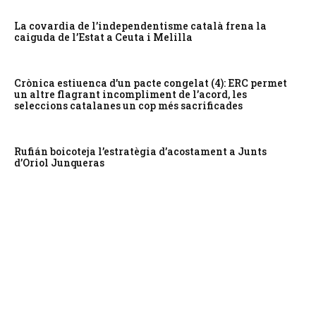
La covardia de l’independentisme català frena la
caiguda de l’Estat a Ceuta i Melilla
Crònica estiuenca d’un pacte congelat (4): ERC permet
un altre flagrant incompliment de l’acord, les
seleccions catalanes un cop més sacrificades
Rufián boicoteja l’estratègia d’acostament a Junts
d’Oriol Junqueras