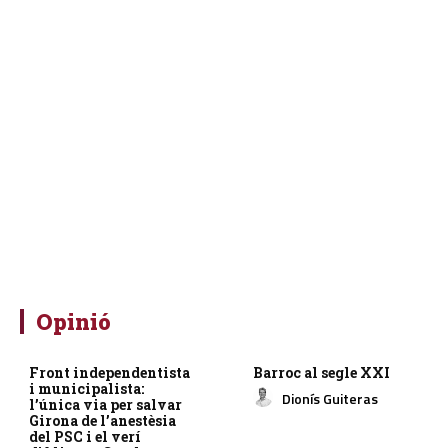
Opinió
Front independentista
Barroc al segle XXI
i municipalista:
Dionís Guiteras
l’única via per salvar
Girona de l’anestèsia
del PSC i el verí