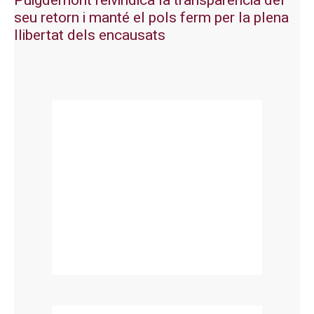
Puigdemont reivindica la transparència del
seu retorn i manté el pols ferm per la plena
llibertat dels encausats