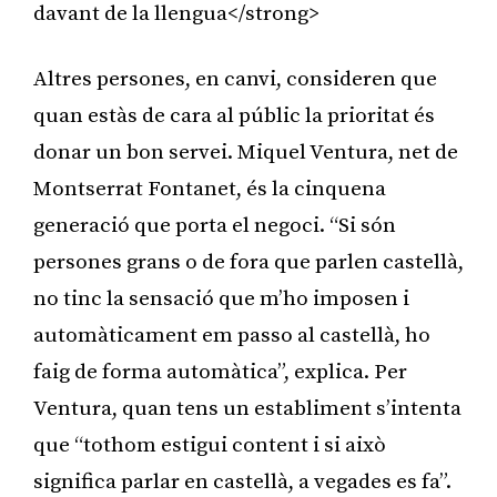
davant de la llengua</strong>
Altres persones, en canvi, consideren que
quan estàs de cara al públic la prioritat és
donar un bon servei. Miquel Ventura, net de
Montserrat Fontanet, és la cinquena
generació que porta el negoci. “Si són
persones grans o de fora que parlen castellà,
no tinc la sensació que m’ho imposen i
automàticament em passo al castellà, ho
faig de forma automàtica”, explica. Per
Ventura, quan tens un establiment s’intenta
que “tothom estigui content i si això
significa parlar en castellà, a vegades es fa”.