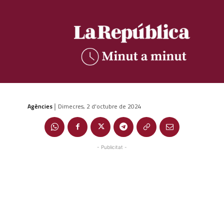
Agències
Dimecres, 2 d'octubre de 2024
|
- Publicitat -