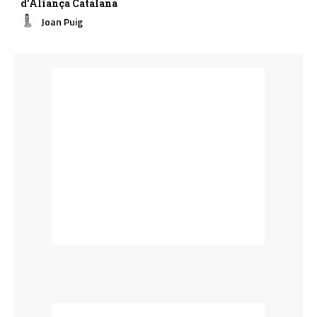
d’Aliança Catalana
Joan Puig